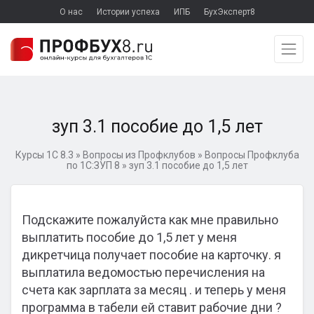
О нас
Истории успеха
ИПБ
БухЭксперт8
зуп 3.1 пособие до 1,5 лет
Курсы 1С 8.3
»
Вопросы из Профклубов
»
Вопросы Профклуба
по 1С:ЗУП 8
»
зуп 3.1 пособие до 1,5 лет
Подскажите пожалуйста как мне правильно
выплатить пособие до 1,5 лет у меня
дикретчица получает пособие на карточку. я
выплатила ведомостью перечисления на
счета как зарплата за месяц . и теперь у меня
программа в табели ей ставит рабочие дни ?