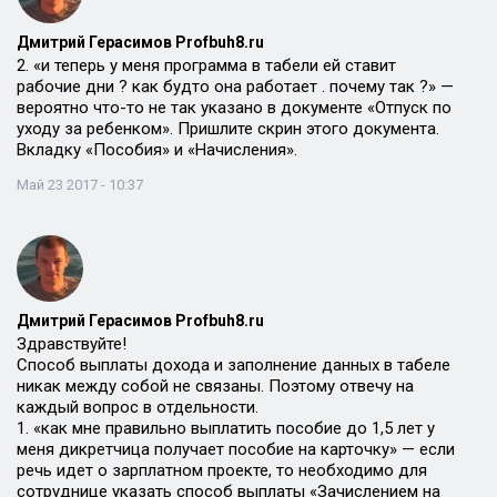
Дмитрий Герасимов Profbuh8.ru
2. «и теперь у меня программа в табели ей ставит
рабочие дни ? как будто она работает . почему так ?» —
вероятно что-то не так указано в документе «Отпуск по
уходу за ребенком». Пришлите скрин этого документа.
Вкладку «Пособия» и «Начисления».
Май 23 2017 - 10:37
Дмитрий Герасимов Profbuh8.ru
Здравствуйте!
Способ выплаты дохода и заполнение данных в табеле
никак между собой не связаны. Поэтому отвечу на
каждый вопрос в отдельности.
1. «как мне правильно выплатить пособие до 1,5 лет у
меня дикретчица получает пособие на карточку» — если
речь идет о зарплатном проекте, то необходимо для
сотруднице указать способ выплаты «Зачислением на