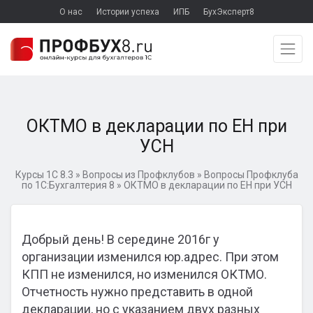
О нас
Истории успеха
ИПБ
БухЭксперт8
ОКТМО в декларации по ЕН при
УСН
Курсы 1С 8.3
»
Вопросы из Профклубов
»
Вопросы Профклуба
по 1С:Бухгалтерия 8
»
ОКТМО в декларации по ЕН при УСН
Добрый день! В середине 2016г у
организации изменился юр.адрес. При этом
КПП не изменился, но изменился ОКТМО.
Отчетность нужно представить в одной
декларации, но с указанием двух разных