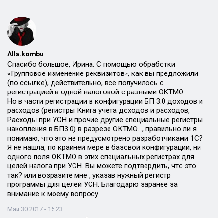
Alla.kombu
Спасибо большое, Ирина. С помощью обработки
«Групповое изменение реквизитов», как вы предложили
(по ссылке), действительно, всё получилось с
регистрацией в одной налоговой с разными ОКТМО.
Но в части регистрации в конфигурации БП 3.0 доходов и
расходов (регистры Книга учета доходов и расходов,
Расходы при УСН и прочие другие специальные регистры
накопления в БП3.0) в разрезе ОКТМО…, правильно ли я
понимаю, что это не предусмотрено разработчиками 1С?
Я не нашла, по крайней мере в базовой конфигурации, ни
одного поля ОКТМО в этих специальных регистрах для
целей налога при УСН. Вы можете подтвердить, что это
так? или возразите мне , указав нужный регистр
программы для целей УСН. Благодарю заранее за
внимание к моему вопросу.
Май 30 2017 - 15:23