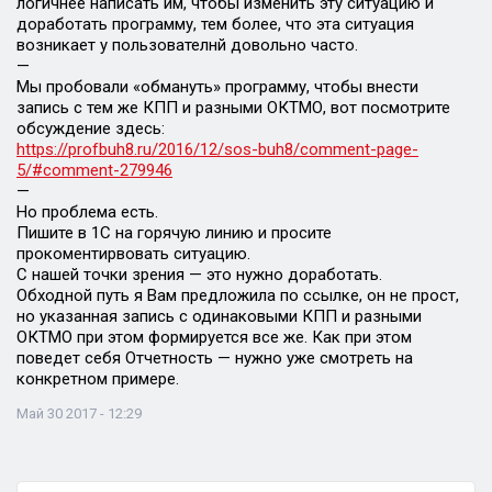
логичнее написать им, чтобы изменить эту ситуацию и
доработать программу, тем более, что эта ситуация
возникает у пользователнй довольно часто.
—
Мы пробовали «обмануть» программу, чтобы внести
запись с тем же КПП и разными ОКТМО, вот посмотрите
обсуждение здесь:
https://profbuh8.ru/2016/12/sos-buh8/comment-page-
5/#comment-279946
—
Но проблема есть.
Пишите в 1С на горячую линию и просите
прокоментирвовать ситуацию.
С нашей точки зрения — это нужно доработать.
Обходной путь я Вам предложила по ссылке, он не прост,
но указанная запись с одинаковыми КПП и разными
ОКТМО при этом формируется все же. Как при этом
поведет себя Отчетность — нужно уже смотреть на
конкретном примере.
Май 30 2017 - 12:29