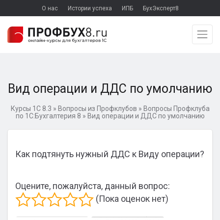
О нас
Истории успеха
ИПБ
БухЭксперт8
Вид операции и ДДС по умолчанию
Курсы 1С 8.3
»
Вопросы из Профклубов
»
Вопросы Профклуба
по 1С:Бухгалтерия 8
»
Вид операции и ДДС по умолчанию
Как подтянуть нужный ДДС к Виду операции?
Оцените, пожалуйста, данный вопрос:
(Пока оценок нет)