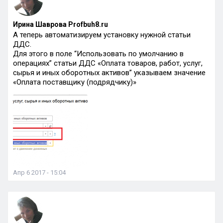
Ирина Шаврова Profbuh8.ru
А теперь автоматизируем установку нужной статьи
ДДС.
Для этого в поле “Использовать по умолчанию в
операциях” статьи ДДС «Оплата товаров, работ, услуг,
сырья и иных оборотных активов” указываем значение
«Оплата поставщику (подрядчику)»
Апр 6 2017 - 15:04