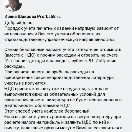
Ирина Шаврова Profbuh8.ru
Добрый день!
Порядок учета печатных изданий напрямую зависит от
их назначения и Вашего умения обосновать их
«производственно-управленческую направленность».
Самый безопасный вариант учета: отнести ее стоимость
(вместе с НДС) к прочим расходам и отразить на счете
91 «Прочие доходы и расходы», субсчет 91-2 «Прочие
расходы».
При расчете налога на прибыль расходы на
приобретение такой непроизводственной литературы
учесть не получится .
НДС принять к вычету тоже не удастся, так как не
выполняется одно из обязательных условий для
применения вычета: литература не будет использована в
деятельности, облагаемой НДС.
Этот способ учета наиболее безопасный.
Если вы решите учесть расходы на такую литературу при
расчете налога на прибыль и заявить НДС по ней к
вычету, налоговые органы могут с Вами не согласиться и