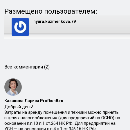
Размещено пользователем:
nyura.kuzmenkova.79
Все комментарии (2)
Казакова Лариса Profbuh8.ru
Добрый день!
Затраты на аренду помещения и техники можно принять
в целях налогообложения (для предприятий на ОСНО) на
основании п.п.10 п.1 ст.264 НК РФ. Для предприятий на
УСН — на основании п.п.4 п.1 ст.346.16 НК РФ.