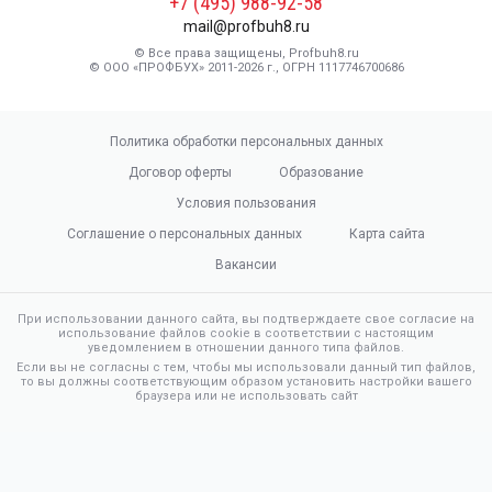
+7 (495) 988-92-58
mail@profbuh8.ru
© Все права защищены, Profbuh8.ru
© ООО «ПРОФБУХ» 2011-2026 г., ОГРН 1117746700686
Политика обработки персональных данных
Договор оферты
Образование
Условия пользования
Соглашение о персональных данных
Карта сайта
Вакансии
При использовании данного сайта, вы подтверждаете свое согласие на
использование файлов cookie в соответствии с настоящим
уведомлением в отношении данного типа файлов.
Если вы не согласны с тем, чтобы мы использовали данный тип файлов,
то вы должны соответствующим образом установить настройки вашего
браузера или не использовать сайт