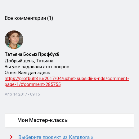
Все комментарии (1)
Татьяна Босых Профбух8
Добрый день, Татьяна.
Вы уже задавали этот вопрос.
Ответ Вам дан здесь.
https://profbuh8.ru/2017/04/uchet-subsidii-s-nds/comment-
page-1/#comment-285755
Апр 14 2017 - 09:15
Мои Мастер-классы
Выберите продукт из Каталога »