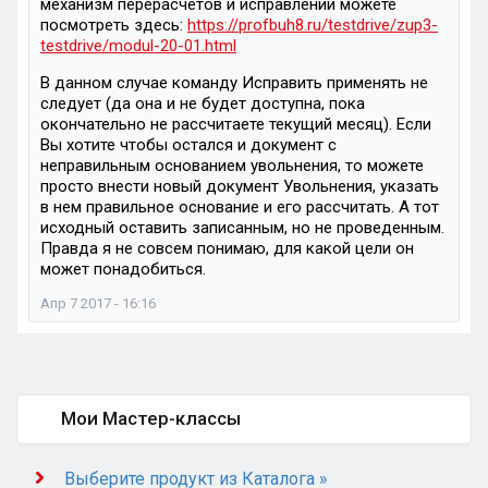
механизм перерасчетов и исправлений можете
посмотреть здесь:
https://profbuh8.ru/testdrive/zup3-
testdrive/modul-20-01.html
В данном случае команду Исправить применять не
следует (да она и не будет доступна, пока
окончательно не рассчитаете текущий месяц). Если
Вы хотите чтобы остался и документ с
неправильным основанием увольнения, то можете
просто внести новый документ Увольнения, указать
в нем правильное основание и его рассчитать. А тот
исходный оставить записанным, но не проведенным.
Правда я не совсем понимаю, для какой цели он
может понадобиться.
Апр 7 2017 - 16:16
Мои Мастер-классы
Выберите продукт из Каталога »