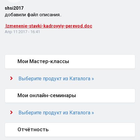
shsi2017
добавили файл описания..
Izmenenie-stavki-kadrovyiy-perevod.doc
Апр 11 2017 - 16:41
Мои Мастер-классы
Выберите продукт из Каталога »
Мои онлайн-семинары
Выберите продукт из Каталога »
Отчётность