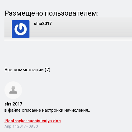
Размещено пользователем:
shsi2017
Все комментарии (7)
shsi2017
в файле описание настройки начисления..
Nastroyka-nachisleniya.doc
Апр 14 2017 - 08:30