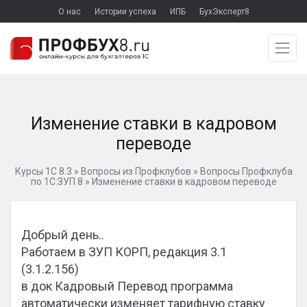
О нас
Истории успеха
ИПБ
БухЭксперт8
Изменение ставки в кадровом
переводе
Курсы 1С 8.3
»
Вопросы из Профклубов
»
Вопросы Профклуба
по 1С:ЗУП 8
»
Изменение ставки в кадровом переводе
Добрый день..
Работаем в ЗУП КОРП, редакция 3.1
(3.1.2.156)
в док Кадровый Перевод программа
автоматически изменяет тарифную ставку