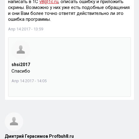
написать в 1С
v8@1c.ru
, описать ошибку и приложить
скрины. Возможно у них уже есть подобные обращения
и они Вам более точно ответят действительно ли это
ошибка программы.
Апр 14 2017 - 13:59
shsi2017
Спасибо
Апр 14 2017 - 14:05
Дмитрий Герасимов Profbuh8.ru