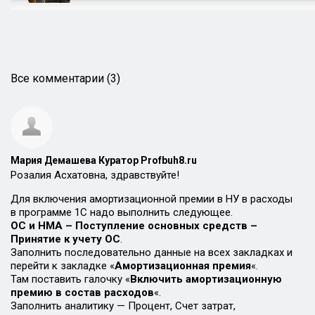
Все комментарии (3)
Мария Демашева Куратор Profbuh8.ru
Розалия Асхатовна, здравствуйте!
Для включения амортизационной премии в НУ в расходы
в программе 1С надо выполнить следующее.
ОС и НМА – Поступление основных средств –
Принятие к учету ОС
.
Заполнить последовательно данные на всех закладках и
перейти к закладке «
Амортизационная премия
«.
Там поставить галочку «
Включить амортизационную
премию в состав расходов
«.
Заполнить аналитику — Процент, Счет затрат,