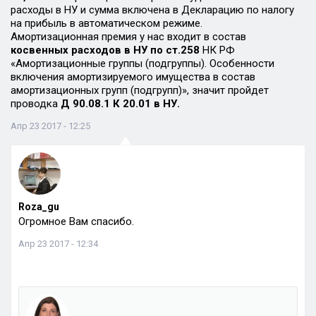
расходы в НУ и сумма включена в Декларацию по налогу
на прибыль в автоматическом режиме.
Амортизационная премия у нас входит в состав
косвенных расходов в НУ по ст.258
НК РФ
«Амортизационные группы (подгруппы). Особенности
включения амортизируемого имущества в состав
амортизационных групп (подгрупп)», значит пройдет
проводка
Д 90.08.1 К 20.01 в НУ.
Апр 23 2017 - 12:25
Roza_gu
Огромное Вам спасибо.
Апр 23 2017 - 12:34