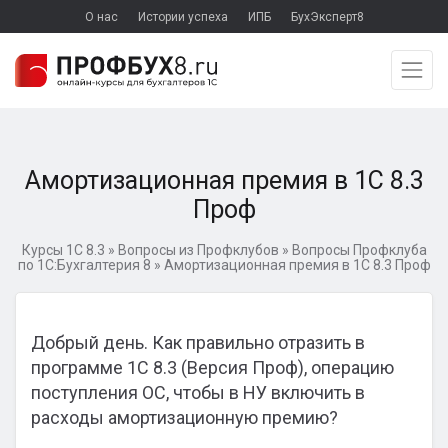
О нас
Истории успеха
ИПБ
БухЭксперт8
Амортизационная премия в 1С 8.3
Проф
Курсы 1С 8.3
»
Вопросы из Профклубов
»
Вопросы Профклуба
по 1С:Бухгалтерия 8
»
Амортизационная премия в 1С 8.3 Проф
Добрый день. Как правильно отразить в
программе 1С 8.3 (Версия Проф), операцию
поступления ОС, чтобы в НУ включить в
расходы амортизационную премию?