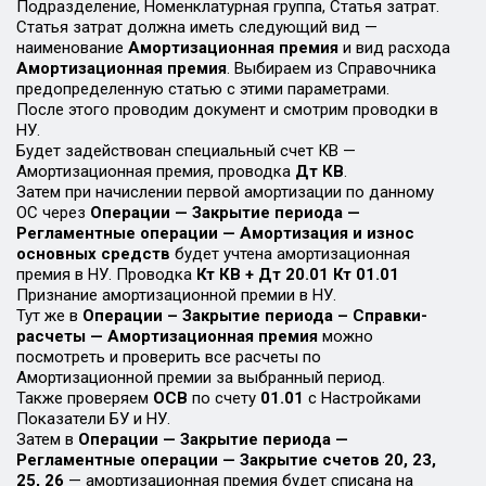
Подразделение, Номенклатурная группа, Статья затрат.
Статья затрат должна иметь следующий вид —
наименование
Амортизационная премия
и вид расхода
Амортизационная премия
. Выбираем из Справочника
предопределенную статью с этими параметрами.
После этого проводим документ и смотрим проводки в
НУ.
Будет задействован специальный счет КВ —
Амортизационная премия, проводка
Дт КВ
.
Затем при начислении первой амортизации по данному
ОС через
Операции — Закрытие периода —
Регламентные операции — Амортизация и износ
основных средств
будет учтена амортизационная
премия в НУ. Проводка
Кт КВ + Дт 20.01 Кт 01.01
Признание амортизационной премии в НУ.
Тут же в
Операции – Закрытие периода – Справки-
расчеты — Амортизационная премия
можно
посмотреть и проверить все расчеты по
Амортизационной премии за выбранный период.
Также проверяем
ОСВ
по счету
01.01
с Настройками
Показатели БУ и НУ.
Затем в
Операции — Закрытие периода —
Регламентные операции — Закрытие счетов 20, 23,
25, 26
— амортизационная премия будет списана на