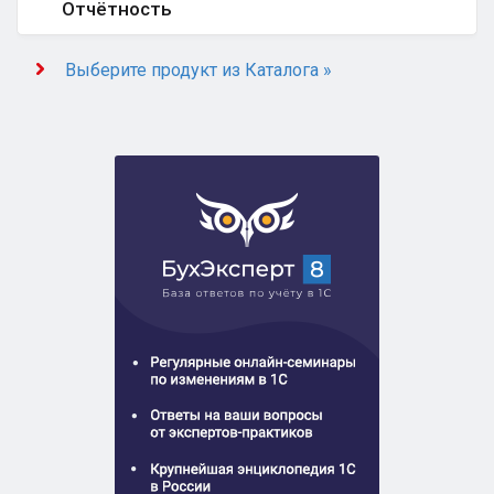
Отчётность
Выберите продукт из Каталога »