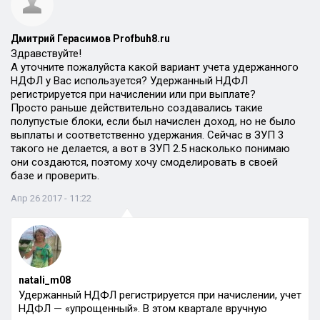
Дмитрий Герасимов Profbuh8.ru
Здравствуйте!
А уточните пожалуйста какой вариант учета удержанного
НДФЛ у Вас используется? Удержанный НДФЛ
регистрируется при начислении или при выплате?
Просто раньше действительно создавались такие
полупустые блоки, если был начислен доход, но не было
выплаты и соответственно удержания. Сейчас в ЗУП 3
такого не делается, а вот в ЗУП 2.5 насколько понимаю
они создаются, поэтому хочу смоделировать в своей
базе и проверить.
Апр 26 2017 - 11:22
natali_m08
Удержанный НДФЛ регистрируется при начислении, учет
НДФЛ — «упрощенный». В этом квартале вручную