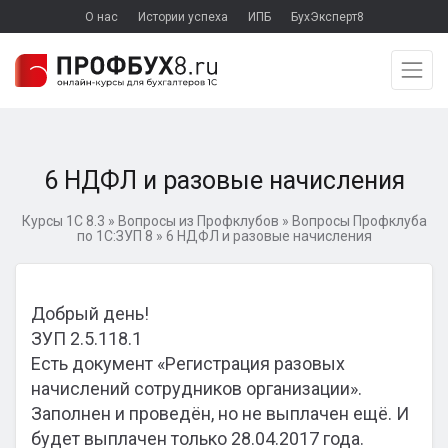
О нас
Истории успеха
ИПБ
БухЭксперт8
6 НДФЛ и разовые начисления
Курсы 1С 8.3
»
Вопросы из Профклубов
»
Вопросы Профклуба
по 1С:ЗУП 8
»
6 НДФЛ и разовые начисления
Добрый день!
ЗУП 2.5.118.1
Есть документ «Регистрация разовых
начислений сотрудников организации».
Заполнен и проведён, но не выплачен ещё. И
будет выплачен только 28.04.2017 года.