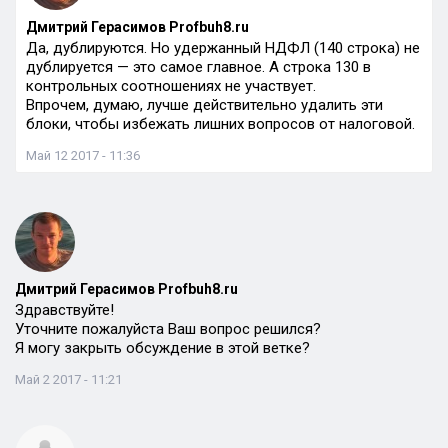
Дмитрий Герасимов Profbuh8.ru
Да, дублируются. Но удержанный НДФЛ (140 строка) не
дублируется — это самое главное. А строка 130 в
контрольных соотношениях не участвует.
Впрочем, думаю, лучше действительно удалить эти
блоки, чтобы избежать лишних вопросов от налоговой.
Май 12 2017 - 11:36
Дмитрий Герасимов Profbuh8.ru
Здравствуйте!
Уточните пожалуйста Ваш вопрос решился?
Я могу закрыть обсуждение в этой ветке?
Май 2 2017 - 11:21