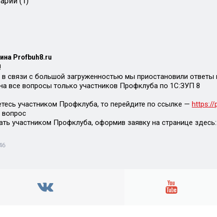
арии (1)
ина Profbuh8.ru
!
 в связи с большой загруженностью мы приостановили ответы 
на все вопросы только участников Профклуба по 1С:ЗУП 8
етесь участником Профклуба, то перейдите по ссылке —
https:/
 вопрос
ать участником Профклуба, оформив заявку на странице здесь
46