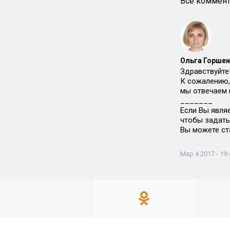
Все коммент
Ольга Горшен
Здравствуйте
К сожалению,
мы отвечаем 
_______
Если Вы явля
чтобы задать
Вы можете ст
Мар 4 2017 - 19: