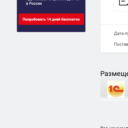
Дата п
Постав
Размеще