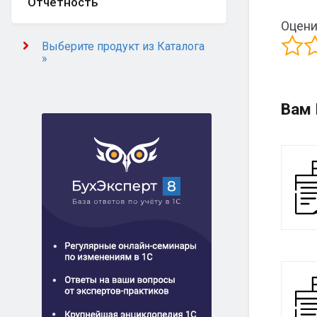
Отчётность
Оцени
Выберите продукт из Каталога
»
Вам 