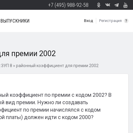
+7 (495) 988-92-58
ВЫПУСКНИКИ
Вход
Регистрация
ля премии 2002
:ЗУП 8
»
районный коэффициент для премии 2002
ный коэффициент по премии с кодом 2002? В
ный вид премии. Нужно ли создавать
ффициент по премии начислялся с кодом
ой платы) должен идти с кодом 2000?