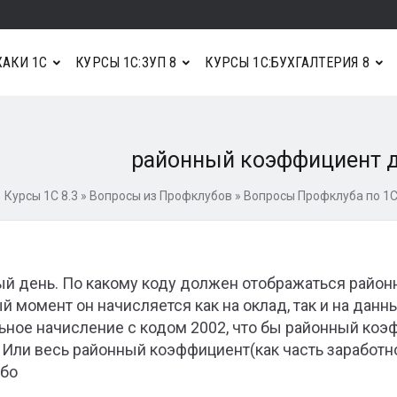
АКИ 1С
КУРСЫ 1С:ЗУП 8
КУРСЫ 1С:БУХГАЛТЕРИЯ 8
районный коэффициент д
Курсы 1С 8.3
»
Вопросы из Профклубов
»
Вопросы Профклуба по 1С
й день. По какому коду должен отображаться район
й момент он начисляется как на оклад, так и на дан
ьное начисление с кодом 2002, что бы районный коэ
 Или весь районный коэффициент(как часть заработн
бо