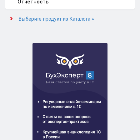
Отчётность
Выберите продукт из Каталога »