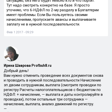
ситуацию, без него будет неясно кто и что портит.
Тут надо смотреть конкретно на базе. Я просто
уточняю, что 6-НДФЛ по 2-му разделу в Бухгалтерии
имеет проблемы. Если Вы пользуетесь своими
начислениями, пропускаете авансы и выплачиваете
заплату не в нужной последовательности.
Фев 1 2017 - 09:29
Ирина Шаврова Profbuh8.ru
Добрый день!
Вам нужно отменить проведение всех документов снова
и проводить в нужной последовательности Начисление
зп двоим сотрудникам, выплата (смотрите проводки по
регистру Расчеты налогоплательщиков с бюджетом по
НДФЛ: + начисление, — выплата и даты контролируйте в
проводках), потом остальные три сотрудника —
начисление, выплата, анализ движений по регистру.
—