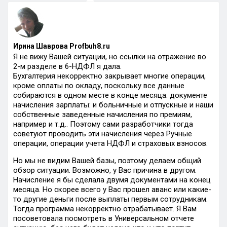
Ирина Шаврова Profbuh8.ru
Я не вижу Вашей ситуации, но ссылки на отражение во
2-м разделе в 6-НДФЛ я дала.
Бухгалтерия некорректно закрывает многие операции,
кроме оплаты по окладу, поскольку все данные
собираются в одном месте в конце месяца: документе
начисления зарплаты: и больничные и отпускные и наши
собственные заведенные начисления по премиям,
например и т.д.. Поэтому сами разработчики тогда
советуют проводить эти начисления через Ручные
операции, операции учета НДФЛ и страховых взносов.
Но мы не видим Вашей базы, поэтому делаем общий
обзор ситуации. Возможно, у Вас причина в другом.
Начисление я бы сделала двумя документами на конец
месяца. Но скорее всего у Вас прошел аванс или какие-
то другие деньги после выплаты первым сотрудникам.
Тогда программа некорректно отрабатывает. Я Вам
посоветовала посмотреть в Универсальном отчете