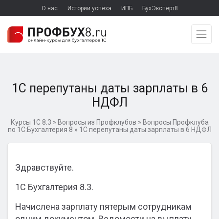
О нас
Истории успеха
ИПБ
БухЭксперт8
1С перепутаны даты зарплаты в 6
НДФЛ
Курсы 1С 8.3
»
Вопросы из Профклубов
»
Вопросы Профклуба
по 1С:Бухгалтерия 8
»
1С перепутаны даты зарплаты в 6 НДФЛ
Здравствуйте.
1С Бухгалтерия 8.3.
Начислена зарплату пятерым сотрудникам
одним документом. Ведомости на выплату