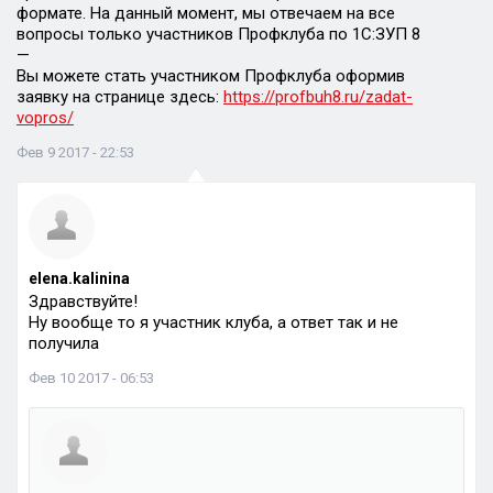
формате. На данный момент, мы отвечаем на все
вопросы только участников Профклуба по 1С:ЗУП 8
—
Вы можете стать участником Профклуба оформив
заявку на странице здесь:
https://profbuh8.ru/zadat-
vopros/
Фев 9 2017 - 22:53
elena.kalinina
Здравствуйте!
Ну вообще то я участник клуба, а ответ так и не
получила
Фев 10 2017 - 06:53