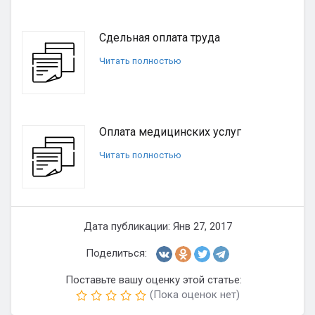
Сдельная оплата труда
Читать полностью
Оплата медицинских услуг
Читать полностью
Дата публикации: Янв 27, 2017
Поделиться:
Поставьте вашу оценку этой статье:
(Пока оценок нет)