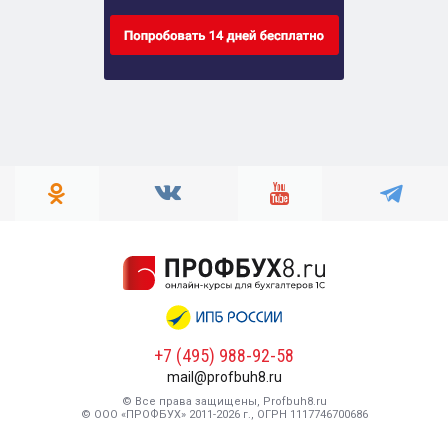
+7 (495) 988-92-58
mail@profbuh8.ru
© Все права защищены, Profbuh8.ru
© ООО «ПРОФБУХ» 2011-2026 г., ОГРН 1117746700686