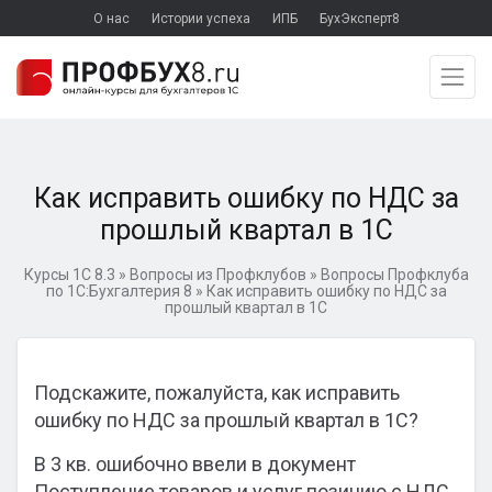
О нас
Истории успеха
ИПБ
БухЭксперт8
Как исправить ошибку по НДС за
прошлый квартал в 1С
Курсы 1С 8.3
»
Вопросы из Профклубов
»
Вопросы Профклуба
по 1С:Бухгалтерия 8
»
Как исправить ошибку по НДС за
прошлый квартал в 1С
Подскажите, пожалуйста, как исправить
ошибку по НДС за прошлый квартал в 1С?
В 3 кв. ошибочно ввели в документ
Поступление товаров и услуг позицию с НДС,