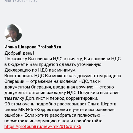
Янв 17 2017 - 17:37
Ирина Шаврова Profbuh8.ru
Добрый день!
Поскольку Вы приняли НДС в вычету, Вы занизили НДС
в бюджет и Вам придется сдавать уточненную
Декларацию по НДС как минимум.
Восстановить НДС Вы можете как документом раздела
Операции — отражение начисления НДС, так и
документом Операция, введенная вручную — сторно
документа, оставив закладку НДС Покупки и выставив
там галку Доп. лист и период корректировки.
Об этом очень подробно рассказывает Ольга Шерств
своем МК №5 «Корректировки в учете и исправление
ошибок». Если хотите разобраться полностью —
посмотрите информацию о нем и приобретайте:
https://profbuh8.ru/new-mk2015/#mk5