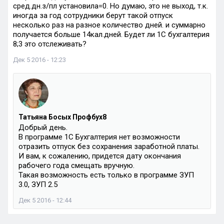
сред.дн.з/пл установила=0. Но думаю, это не выход, т.к.
иногда за год сотрудники берут такой отпуск
несколько раз на разное количество дней. и суммарно
получается больше 14кал.дней. Будет ли 1С бухгалтерия
8;3 это отслеживать?
Дек 5 2016 - 12:23
Татьяна Босых Профбух8
Добрый день.
В программе 1С Бухгалтерия нет возможности
отразить отпуск без сохранения заработной платы.
И вам, к сожалению, придется дату окончания
рабочего года смещать вручную.
Такая возможность есть только в программе ЗУП
3.0, ЗУП 2.5
Дек 5 2016 - 12:44