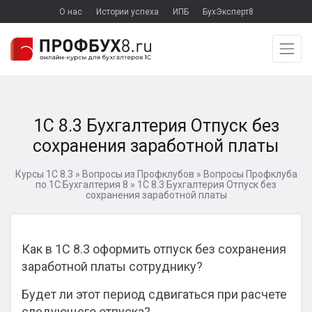
О нас
Истории успеха
ИПБ
БухЭксперт8
1С 8.3 Бухгалтерия Отпуск без
сохранения заработной платы
Курсы 1С 8.3
»
Вопросы из Профклубов
»
Вопросы Профклуба
по 1С:Бухгалтерия 8
»
1С 8.3 Бухгалтерия Отпуск без
сохранения заработной платы
Как в 1С 8.3 оформить отпуск без сохранения
заработной платы сотруднику?
Будет ли этот период сдвигаться при расчете
следующего отпуска?