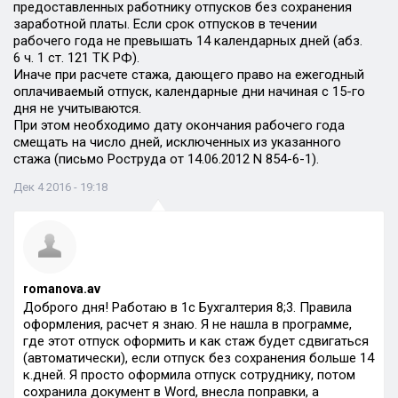
предоставленных работнику отпусков без сохранения
заработной платы. Если срок отпусков в течении
рабочего года не превышать 14 календарных дней (абз.
6 ч. 1 ст. 121 ТК РФ).
Иначе при расчете стажа, дающего право на ежегодный
оплачиваемый отпуск, календарные дни начиная с 15-го
дня не учитываются.
При этом необходимо дату окончания рабочего года
смещать на число дней, исключенных из указанного
стажа (письмо Роструда от 14.06.2012 N 854-6-1).
Дек 4 2016 - 19:18
romanova.av
Доброго дня! Работаю в 1с Бухгалтерия 8;3. Правила
оформления, расчет я знаю. Я не нашла в программе,
где этот отпуск оформить и как стаж будет сдвигаться
(автоматически), если отпуск без сохранения больше 14
к.дней. Я просто оформила отпуск сотруднику, потом
сохранила документ в Word, внесла поправки, а