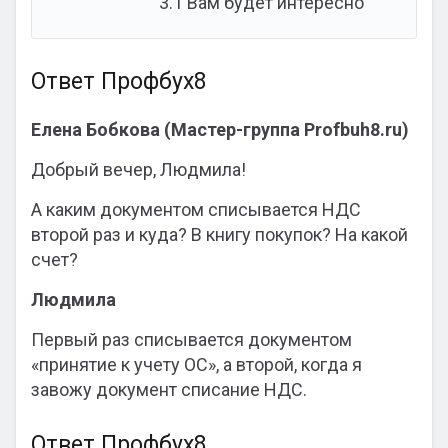
3.1
Вам будет интересно
Ответ Профбух8
Елена Бобкова (Мастер-группа Profbuh8.ru)
Добрый вечер, Людмила!
А каким документом списывается НДС
второй раз и куда? В книгу покупок? На какой
счет?
Людмила
Первый раз списывается документом
«принятие к учету ОС», а второй, когда я
завожу документ списание НДС.
Ответ Профбух8