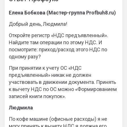
Елена Бобкова (Мастер-группа Profbuh8.ru)
Добрый день, Людмила!
Откройте регистр «НДС предъявленный».
Найдите там операции по этому НДС. И
посмотрите: приход/расход этого НДС по
одному разу?
При принятии к учету ОС «НДС
предъявленный» никак не должен
участвовать в движении документа. Принять
к вычету НДС по ОС можно «Формированием
записей книги покупок».
Людмила
По кофе машине (офисные расходы) я не
могу принять к вычету НДС я должна его