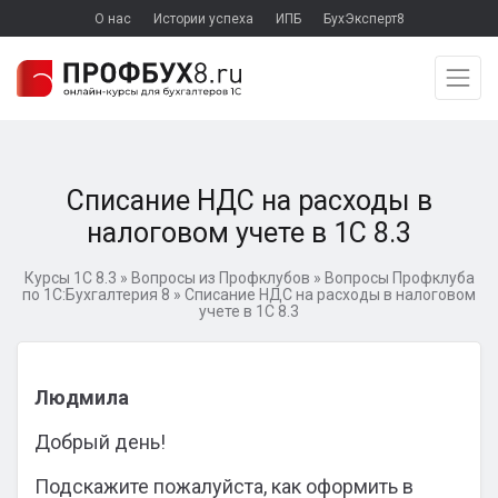
О нас
Истории успеха
ИПБ
БухЭксперт8
Списание НДС на расходы в
налоговом учете в 1С 8.3
Курсы 1С 8.3
»
Вопросы из Профклубов
»
Вопросы Профклуба
по 1С:Бухгалтерия 8
»
Списание НДС на расходы в налоговом
учете в 1С 8.3
Людмила
Добрый день!
Подскажите пожалуйста, как оформить в