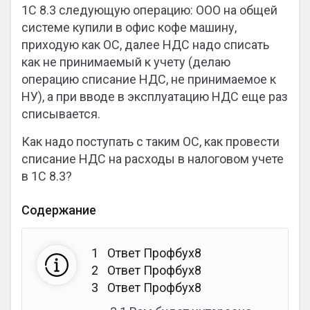
1С 8.3 следующую операцию: ООО на общей
системе купили в офис кофе машину,
приходую как ОС, далее НДС надо списать
как не принимаемый к учету (делаю
операцию списание НДС, не принимаемое к
НУ), а при вводе в эксплуатацию НДС еще раз
списывается.
Как надо поступать с таким ОС, как провести
списание НДС на расходы в налоговом учете
в 1С 8.3?
Содержание
1
Ответ Профбух8
2
Ответ Профбух8
3
Ответ Профбух8