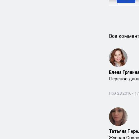
Все коммент
Елена Грянина
Перенос данн
Ноя 28 2016 - 17
Татьяна Пере
Журнал Справ