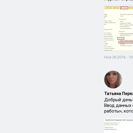
Ноя 26 2016 - 10
Татьяна Пере
Добрый день
Ввод данных 
работы», кот