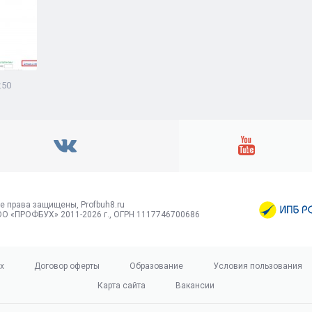
:50
е права защищены, Profbuh8.ru
О «ПРОФБУХ» 2011-2026 г., ОГРН 1117746700686
х
Договор оферты
Образование
Условия пользования
Карта сайта
Вакансии