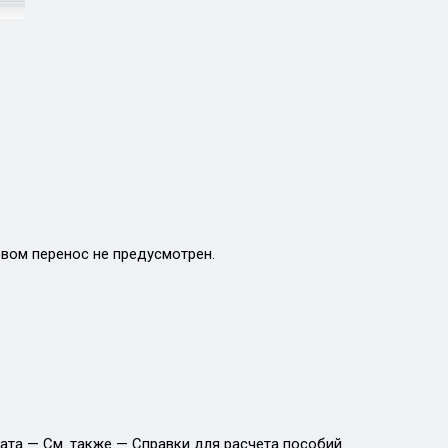
овом перенос не предусмотрен.
ата — См. также — Справки для расчета пособий.