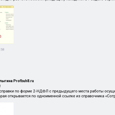
:58
лыгина Profbuh8.ru
!
справки по форме 2-НДФЛ с предыдущего места работы осущ
орая открывается по одноименной ссылке из справочника «Сот