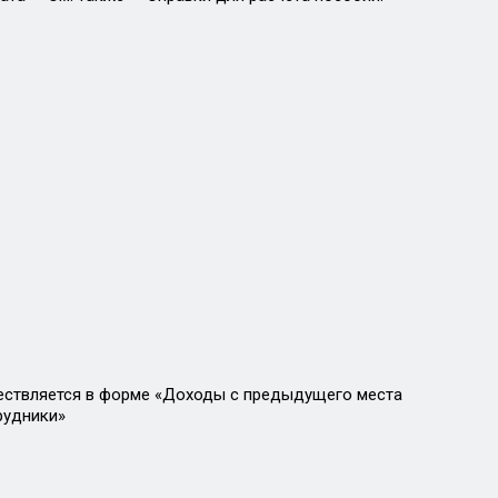
ествляется в форме «Доходы с предыдущего места
рудники»