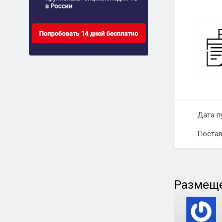
Дата п
Постав
Размеще