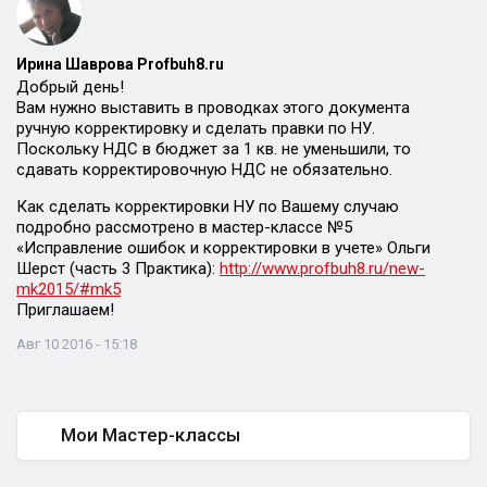
Ирина Шаврова Profbuh8.ru
Добрый день!
Вам нужно выставить в проводках этого документа
ручную корректировку и сделать правки по НУ.
Поскольку НДС в бюджет за 1 кв. не уменьшили, то
сдавать корректировочную НДС не обязательно.
Как сделать корректировки НУ по Вашему случаю
подробно рассмотрено в мастер-классе №5
«Исправление ошибок и корректировки в учете» Ольги
Шерст (часть 3 Практика):
http://www.profbuh8.ru/new-
mk2015/#mk5
Приглашаем!
Авг 10 2016 - 15:18
Мои Мастер-классы