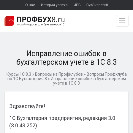
О нас
Истории успеха
ИПБ
БухЭксперт8
Исправление ошибок в
бухгалтерском учете в 1С 8.3
Курсы 1С 8.3
»
Вопросы из Профклубов
»
Вопросы Профклуба
по 1С:Бухгалтерия 8
»
Исправление ошибок в бухгалтерском
учете в 1С 8.3
Здравствуйте!
1С Бухгалтерия предприятия, редакция 3.0
(3.0.43.252).