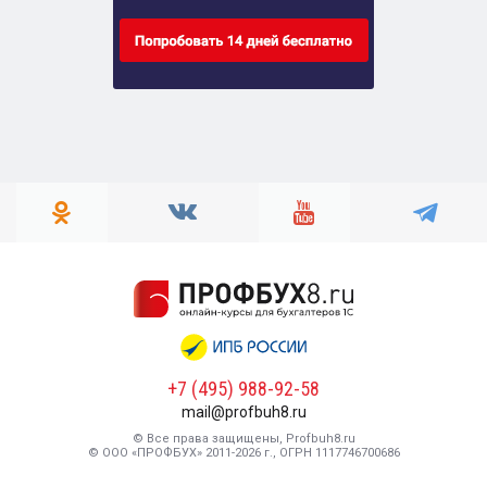
+7 (495) 988-92-58
mail@profbuh8.ru
© Все права защищены, Profbuh8.ru
© ООО «ПРОФБУХ» 2011-2026 г., ОГРН 1117746700686