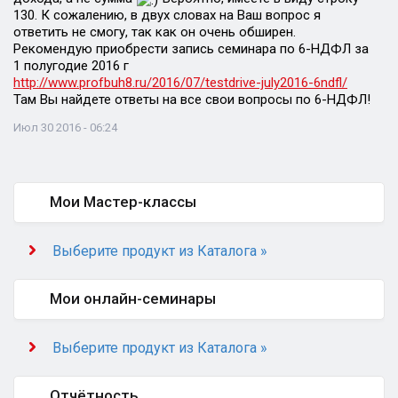
130. К сожалению, в двух словах на Ваш вопрос я
ответить не смогу, так как он очень обширен.
Рекомендую приобрести запись семинара по 6-НДФЛ за
1 полугодие 2016 г
http://www.profbuh8.ru/2016/07/testdrive-july2016-6ndfl/
Там Вы найдете ответы на все свои вопросы по 6-НДФЛ!
Июл 30 2016 - 06:24
Мои Мастер-классы
Выберите продукт из Каталога »
Мои онлайн-семинары
Выберите продукт из Каталога »
Отчётность