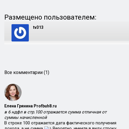
Размещено пользователем:
tv313
Все комментарии (1)
Елена Грянина Profbuh8.ru
в 6 ндфл в стр.100 отражается сумма отличная от
суммы начисленной
В строке 100 отражается дата фактического получения
дохода, а не сумма
Вероятно, имеете в виду строку