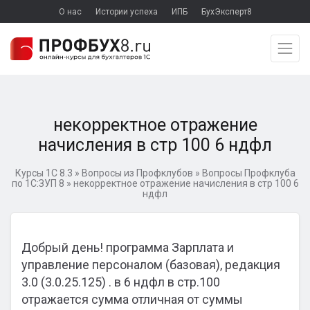
О нас
Истории успеха
ИПБ
БухЭксперт8
некорректное отражение
начисления в стр 100 6 ндфл
Курсы 1С 8.3
»
Вопросы из Профклубов
»
Вопросы Профклуба
по 1С:ЗУП 8
»
некорректное отражение начисления в стр 100 6
ндфл
Добрый день! программа Зарплата и
управление персоналом (базовая), редакция
3.0 (3.0.25.125) . в 6 ндфл в стр.100
отражается сумма отличная от суммы