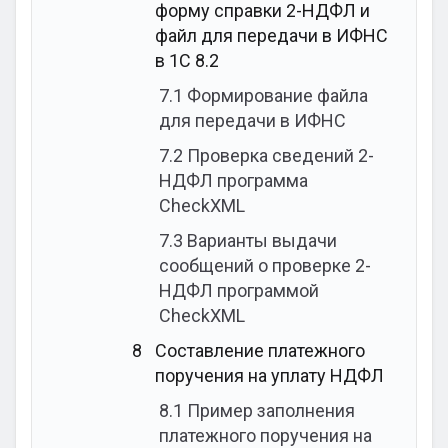
форму справки 2-НДФЛ и
файл для передачи в ИФНС
в 1С 8.2
7.1
Формирование файла
для передачи в ИФНС
7.2
Проверка сведений 2-
НДФЛ программа
CheckXML
7.3
Варианты выдачи
сообщений о проверке 2-
НДФЛ программой
CheckXML
8
Составление платежного
поручения на уплату НДФЛ
8.1
Пример заполнения
платежного поручения на