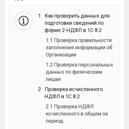
1
Как проверить данные для
подготовки сведений по
форме 2-НДФЛ в 1С 8.2
1.1
Проверка правильности
заполнения информации об
Организации
1.2
Проверка персональных
данных по физическим
лицам
2
Проверка исчисленного
НДФЛ в 1С 8.2
2.1
Проверка НДФЛ
исчисленного в общем за
период