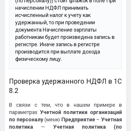
(по персоналу)) стоит флажок в поле При
начислении НДФЛ принимать
исчисленный налог к учету как
удержанный, то при проведении
документа Начисление зарплаты
работникам будет произведена запись в
регистре. Иначе запись в регистре
производится при выплате дохода
физическому лицу.
Проверка удержанного НДФЛ в 1С
8.2
В связи с тем, что в нашем примере в
параметрах
Учетной политики организаций
по персоналу
(меню
Предприятие
–
Учетная
политика
—
Учетная политика (по