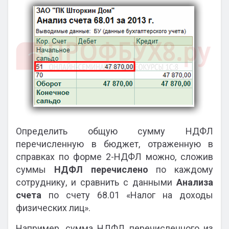
Определить общую сумму НДФЛ
перечисленную в бюджет, отраженную в
справках по форме 2-НДФЛ можно, сложив
суммы
НДФЛ перечислено
по каждому
сотруднику, и сравнить с данными
Анализа
счета
по счету 68.01 «Налог на доходы
физических лиц».
Например, сумма НДФЛ перечисленного из