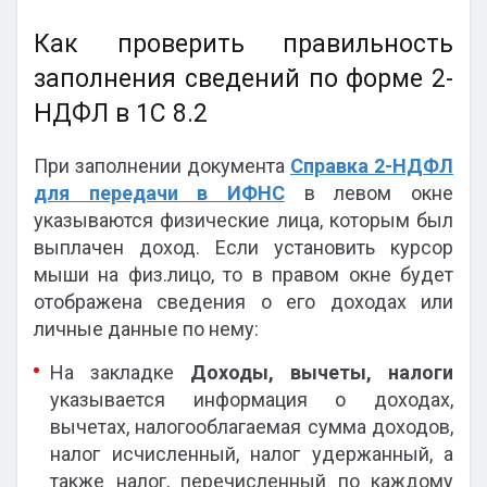
Как проверить правильность
заполнения сведений по форме 2-
НДФЛ в 1С 8.2
При заполнении документа
Справка 2-НДФЛ
для передачи в ИФНС
в левом окне
указываются физические лица, которым был
выплачен доход. Если установить курсор
мыши на физ.лицо, то в правом окне будет
отображена сведения о его доходах или
личные данные по нему:
На закладке
Доходы, вычеты, налоги
указывается информация о доходах,
вычетах, налогооблагаемая сумма доходов,
налог исчисленный, налог удержанный, а
также налог, перечисленный по каждому