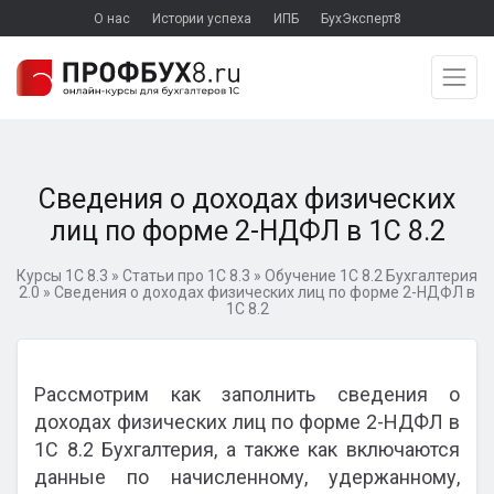
О нас
Истории успеха
ИПБ
БухЭксперт8
Сведения о доходах физических
лиц по форме 2-НДФЛ в 1С 8.2
Курсы 1С 8.3
»
Статьи про 1С 8.3
»
Обучение 1С 8.2 Бухгалтерия
2.0
»
Сведения о доходах физических лиц по форме 2-НДФЛ в
1С 8.2
Рассмотрим как заполнить сведения о
доходах физических лиц по форме 2-НДФЛ в
1С 8.2 Бухгалтерия, а также как включаются
данные по начисленному, удержанному,