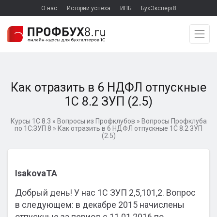
О нас
Истории успеха
ИПБ
БухЭксперт8
Как отразить в 6 НДФЛ отпускные
1С 8.2 ЗУП (2.5)
Курсы 1С 8.3
»
Вопросы из Профклубов
»
Вопросы Профклуба
по 1С:ЗУП 8
»
Как отразить в 6 НДФЛ отпускные 1С 8.2 ЗУП
(2.5)
IsakovaTA
Добрый день! У нас 1С ЗУП 2,5,101,2. Вопрос
в следующем: в декабре 2015 начислены
отпускные за период с 11.01.2016 по