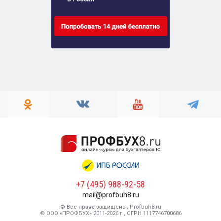
+7 (495) 988-92-58
mail@profbuh8.ru
© Все права защищены, Profbuh8.ru
© ООО «ПРОФБУХ» 2011-2026 г., ОГРН 1117746700686