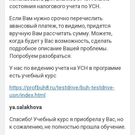
состояния налогового учета по УСН.
Если Вам нужно срочно перечислить
авансовый платеж, то видимо, придется
вручную Вам рассчитать сумму. Можете,
когда будет у Вас возможность, сделать
подробное описание Вашей проблемы.
Попробуем разобраться.
У нас по ведению учета на УСН в программе
есть учебный курс
https://profbuh8.ru/testdrive/buh-testdrive-
usn/index.html
ya.salakhova
Спасибо! Учебный курс я приобрела у Вас, но
к сожалению, не полностью прошла обучение.