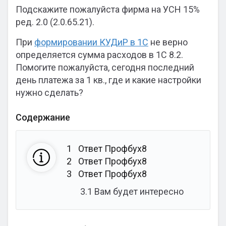
Подскажите пожалуйста фирма на УСН 15%
ред. 2.0 (2.0.65.21).
При
формировании КУДиР в 1С
не верно
определяется сумма расходов в 1С 8.2.
Помогите пожалуйста, сегодня последний
день платежа за 1 кв., где и какие настройки
нужно сделать?
Содержание
1
Ответ Профбух8
2
Ответ Профбух8
3
Ответ Профбух8
3.1
Вам будет интересно