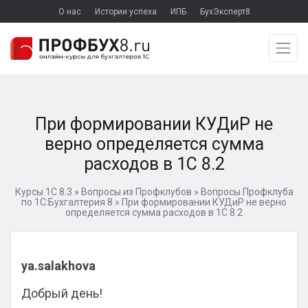
О нас
Истории успеха
ИПБ
БухЭксперт8
При формировании КУДиР не
верно определяется сумма
расходов в 1С 8.2
Курсы 1С 8.3
»
Вопросы из Профклубов
»
Вопросы Профклуба
по 1С:Бухгалтерия 8
»
При формировании КУДиР не верно
определяется сумма расходов в 1С 8.2
ya.salakhova
Добрый день!