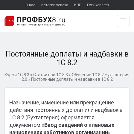
О нас
Истории успеха
ИПБ
БухЭксперт8
Постоянные доплаты и надбавки в
1С 8.2
Курсы 1С 8.3
»
Статьи про 1С 8.3
»
Обучение 1С 8.2 Бухгалтерия
2.0
»
Постоянные доплаты и надбавки в 1С 8.2
Назначение, изменение или прекращение
действия постоянных доплат или надбавок в
1С 8.2 (Бухгалтерия) оформляется
документом
«Ввод сведений о плановых
начислениях работников организаций»
.