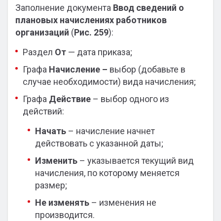
Заполнение документа
Ввод сведений о
плановых начислениях работников
организаций
(
Рис.
259
):
Раздел
От
— дата приказа;
Графа
Начисление –
выбор (добавьте в
случае необходимости) вида начисления;
Графа
Действие
– выбор одного из
действий:
Начать
– начисление начнет
действовать с указанной даты;
Изменить
– указывается текущий вид
начисления, по которому меняется
размер;
Не изменять
– изменения не
производится.