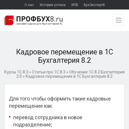
О нас
Истории успеха
ИПБ
БухЭксперт8
Кадровое перемещение в 1С
Бухгалтерия 8.2
Курсы 1С 8.3
»
Статьи про 1С 8.3
»
Обучение 1С 8.2 Бухгалтерия
2.0
»
Кадровое перемещение в 1С Бухгалтерия 8.2
Для того чтобы оформить такие кадровые
перемещение как:
перевод сотрудника в новое
подразделение;