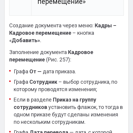
перемещение»
Создание документа через меню:
Кадры –
Кадровое перемещение
– кнопка
«
Добавить»
.
Заполнение документа
Кадровое
перемещение
(Рис. 257):
Графа
От —
дата приказа.
Графа
Сотрудник
– выбор сотрудника, по
которому проводятся изменения;
Если в разделе
Приказ на группу
сотрудников
установить флажок, то тогда в
одном приказе будут сделаны изменения
по нескольким сотрудникам.
Графа
Дата перевода
— дата, с которой