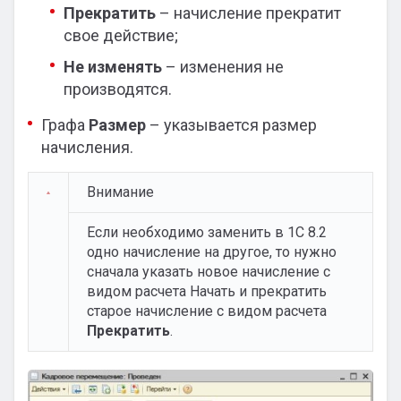
Прекратить
– начисление прекратит
свое действие;
Не изменять
– изменения не
производятся.
Графа
Размер
– указывается размер
начисления.
Внимание
Если необходимо заменить в 1С 8.2
одно начисление на другое, то нужно
сначала указать новое начисление с
видом расчета Начать и прекратить
старое начисление с видом расчета
Прекратить
.