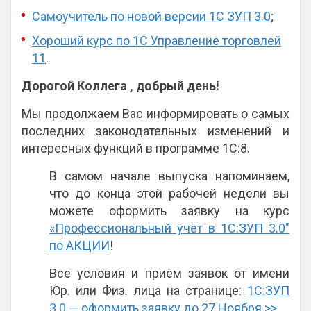
Самоучитель по новой версии 1С ЗУП 3.0
;
Хороший курс по 1С Управление торговлей
11
.
Дорогой Коллега , добрый день!
Мы продолжаем Вас информировать о самых
последних законодательных изменений и
интересных функций в программе 1С:8.
В самом начале выпуска напоминаем,
что до конца этой рабочей недели вы
можете оформить заявку на курс
«Профессиональный учёт в 1С:ЗУП 3.0″
по АКЦИИ
!
Все условия и приём заявок от имени
Юр. или Физ. лица на странице:
1C:ЗУП
3.0 — оформить заявку до 27 Ноября >>