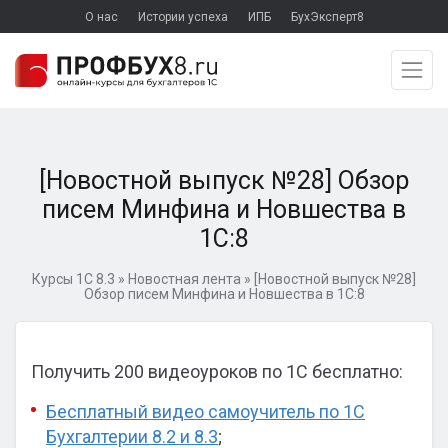
О нас
Истории успеха
ИПБ
БухЭксперт8
[Новостной выпуск №28] Обзор
писем Минфина и Новшества в
1С:8
Курсы 1С 8.3
»
Новостная лента
»
[Новостной выпуск №28]
Обзор писем Минфина и Новшества в 1С:8
Получить 200 видеоуроков по 1С бесплатно:
Бесплатный видео самоучитель по 1С
Бухгалтерии 8.2 и 8.3
;