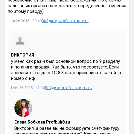
независимо от системы налогообложения. Но в самих
налоговых органах на местах нет определенного мнения
по этому поводу)
Ноя 26 2015 - 09:40
Войдите, чтобы ответить
ВИКТОРИЯ
у меня как раз и был основной вопрос по 9 разделу
и по книге продаж. Как быть, что посоветуете. Если
заполнять, тогда в 1С 8.3 надо присваивать какой-то
номер сч-ф
Ноя 26 2015 - 12:34
Войдите, чтобы ответить
Елена Бобкова Profbuh8.ru
Виктория, а разве вы не формируете счет-фактуру