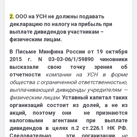
2.
ООО на УСН не должны подавать
декларацию по налогу на прибыль при
выплате дивидендов участникам –
физическим лицам.
В Письме Минфина России от 19 октября
2015 г. N 03-03-06/1/59890 чиновники
высказали свою точку зрения об
отчетности
компании на УСН в форме
общества с ограниченной ответственностью,
выплачивающей дивиденды учредителям —
физическим лицам.
Уставный капитал таких
организаций состоит из долей, а не из
акций, поэтому они не признаются
налоговыми агентами при выплате
дивидендов в целях п.2 ст.226.1 НК РФ.
Следовательно, эти организации
не