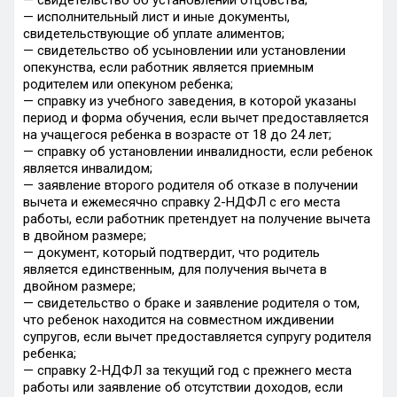
— свидетельство об установлении отцовства;
— исполнительный лист и иные документы,
свидетельствующие об уплате алиментов;
— свидетельство об усыновлении или установлении
опекунства, если работник является приемным
родителем или опекуном ребенка;
— справку из учебного заведения, в которой указаны
период и форма обучения, если вычет предоставляется
на учащегося ребенка в возрасте от 18 до 24 лет;
— справку об установлении инвалидности, если ребенок
является инвалидом;
— заявление второго родителя об отказе в получении
вычета и ежемесячно справку 2-НДФЛ с его места
работы, если работник претендует на получение вычета
в двойном размере;
— документ, который подтвердит, что родитель
является единственным, для получения вычета в
двойном размере;
— свидетельство о браке и заявление родителя о том,
что ребенок находится на совместном иждивении
супругов, если вычет предоставляется супругу родителя
ребенка;
— справку 2-НДФЛ за текущий год с прежнего места
работы или заявление об отсутствии доходов, если