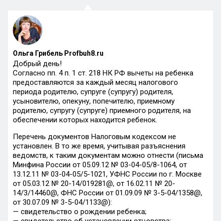
Ольга Грибель Profbuh8.ru
Добрый день!
Согласно пп. 4 п. 1 ст. 218 НК РФ вычеты на ребенка
предоставляются за каждый месяц налогового
периода родителю, супруге (супругу) родителя,
усыновителю, опекуну, попечителю, приемному
родителю, супругу (супруге) приемного родителя, на
обеспечении которых находится ребенок.
Перечень документов Налоговым кодексом не
установлен. В то же время, учитывая разъяснения
ведомств, к таким документам можно отнести (письма
Минфина России от 05.09.12 № 03-04-05/8-1064, от
13.12.11 № 03-04-05/5-1021, УФНС России по г. Москве
от 05.03.12 № 20-14/019281@, от 16.02.11 № 20-
14/3/14460@, ФНС России от 01.09.09 № 3-5-04/1358@,
от 30.07.09 № 3-5-04/1133@):
— свидетельство о рождении ребенка;