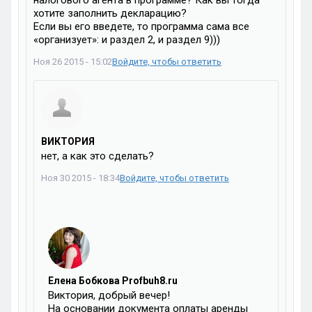
налогового агента в программе? Как вы тогда
хотите заполнить декларацию?
Если вы его введете, то программа сама все
«организует»: и раздел 2, и раздел 9)))
Ноя 26 2015 - 15:02
Войдите, чтобы ответить
ВИКТОРИЯ
нет, а как это сделать?
Ноя 30 2015 - 18:34
Войдите, чтобы ответить
Елена Бобкова Profbuh8.ru
Виктория, добрый вечер!
На основании документа оплаты аренды