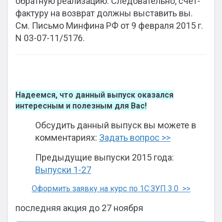
обратную реализацию. Следовательно, счет-
фактуру на возврат должны выставить вы.
См. Письмо Минфина РФ от 9 февраля 2015 г.
N 03-07-11/5176.
Надеемся, что данный выпуск оказался
интересным и полезным для Вас!
Обсудить данный выпуск вы можете в
комментариях:
Задать вопрос >>
Предыдущие выпуски 2015 года:
Выпуски 1-27
Оформить заявку на курс по 1С:ЗУП 3.0 >>
последняя акция до 27 ноября