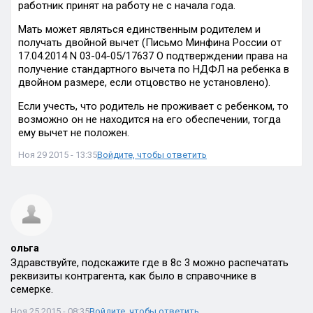
работник принят на работу не с начала года.
Мать может являться единственным родителем и
получать двойной вычет (Письмо Минфина России от
17.04.2014 N 03-04-05/17637 О подтверждении права на
получение стандартного вычета по НДФЛ на ребенка в
двойном размере, если отцовство не установлено).
Если учесть, что родитель не проживает с ребенком, то
возможно он не находится на его обеспечении, тогда
ему вычет не положен.
Ноя 29 2015 - 13:35
Войдите, чтобы ответить
ольга
Здравствуйте, подскажите где в 8с 3 можно распечатать
реквизиты контрагента, как было в справочнике в
семерке.
Ноя 25 2015 - 08:35
Войдите, чтобы ответить