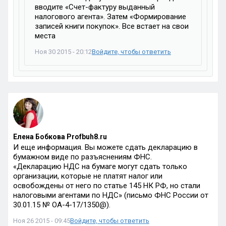
вводите «Счет-фактуру выданный
налогового агента». Затем «Формирование
записей книги покупок». Все встает на свои
места
Ноя 30 2015 - 20:12
Войдите, чтобы ответить
Елена Бобкова Profbuh8.ru
И еще информация. Вы можете сдать декларацию в
бумажном виде по разъяснениям ФНС.
«Декларацию НДС на бумаге могут сдать только
организации, которые не платят налог или
освобождены от него по статье 145 НК РФ, но стали
налоговыми агентами по НДС» (письмо ФНС России от
30.01.15 № ОА-4-17/1350@).
Ноя 26 2015 - 09:45
Войдите, чтобы ответить