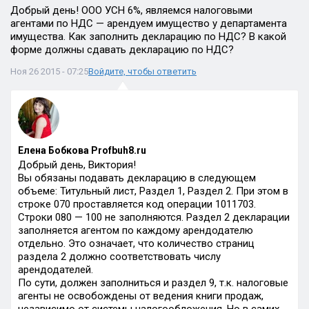
Добрый день! ООО УСН 6%, являемся налоговыми
агентами по НДС — арендуем имущество у департамента
имущества. Как заполнить декларацию по НДС? В какой
форме должны сдавать декларацию по НДС?
Ноя 26 2015 - 07:25
Войдите, чтобы ответить
Елена Бобкова Profbuh8.ru
Добрый день, Виктория!
Вы обязаны подавать декларацию в следующем
объеме: Титульный лист, Раздел 1, Раздел 2. При этом в
строке 070 проставляется код операции 1011703.
Строки 080 — 100 не заполняются. Раздел 2 декларации
заполняется агентом по каждому арендодателю
отдельно. Это означает, что количество страниц
раздела 2 должно соответствовать числу
арендодателей.
По сути, должен заполниться и раздел 9, т.к. налоговые
агенты не освобождены от ведения книги продаж,