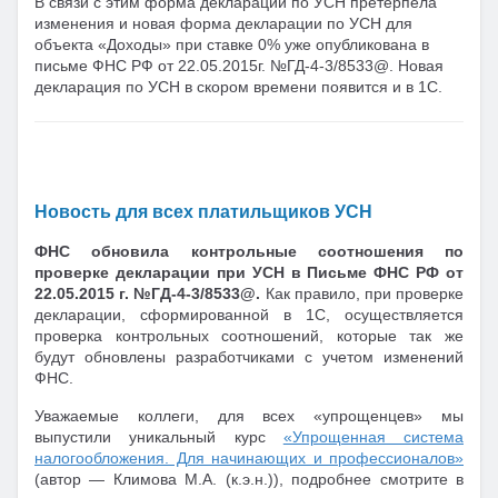
В связи с этим форма декларации по УСН претерпела
изменения и новая форма декларации по УСН для
объекта «Доходы» при ставке 0% уже опубликована в
письме ФНС РФ от 22.05.2015г. №ГД-4-3/8533@. Новая
декларация по УСН в скором времени появится и в 1С.
Новость для всех платильщиков УСН
ФНС обновила контрольные соотношения по
проверке декларации при УСН в Письме ФНС РФ от
22.05.2015 г. №ГД-4-3/8533@.
Как правило, при проверке
декларации, сформированной в 1С, осуществляется
проверка контрольных соотношений, которые так же
будут обновлены разработчиками с учетом изменений
ФНС.
Уважаемые коллеги, для всех «упрощенцев» мы
выпустили уникальный курс
«Упрощенная система
налогообложения. Для начинающих и профессионалов»
(автор — Климова М.А. (к.э.н.)), подробнее смотрите в