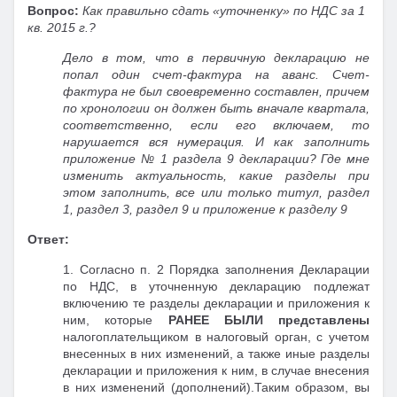
Вопрос:
Как правильно сдать «уточненку» по НДС за 1
кв. 2015 г.?
Дело в том, что в первичную декларацию не
попал один счет-фактура на аванс. Счет-
фактура не был своевременно составлен, причем
по хронологии он должен быть вначале квартала,
соответственно, если его включаем, то
нарушается вся нумерация. И как заполнить
приложение № 1 раздела 9 декларации? Где мне
изменить актуальность, какие разделы при
этом заполнить, все или только титул, раздел
1, раздел 3, раздел 9 и приложение к разделу 9
Ответ:
1. Согласно п. 2 Порядка заполнения Декларации
по НДС, в уточненную декларацию подлежат
включению те разделы декларации и приложения к
ним, которые
РАНЕЕ БЫЛИ представлены
налогоплательщиком в налоговый орган, с учетом
внесенных в них изменений, а также иные разделы
декларации и приложения к ним, в случае внесения
в них изменений (дополнений).Таким образом, вы