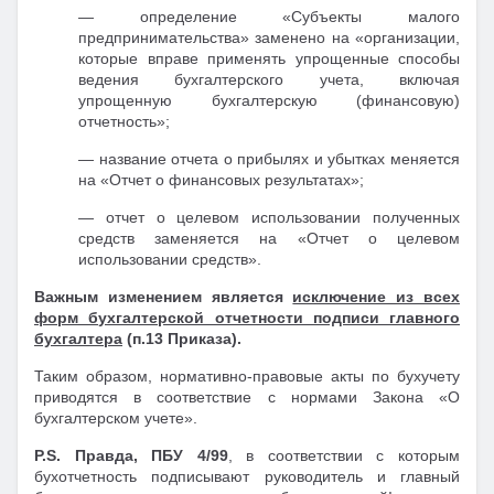
— определение «Субъекты малого
предпринимательства» заменено на «организации,
которые вправе применять упрощенные способы
ведения бухгалтерского учета, включая
упрощенную бухгалтерскую (финансовую)
отчетность»;
— название отчета о прибылях и убытках меняется
на «Отчет о финансовых результатах»;
— отчет о целевом использовании полученных
средств заменяется на «Отчет о целевом
использовании средств».
Важным изменением является
исключение из всех
форм бухгалтерской отчетности подписи главного
бухгалтера
(п.13 Приказа).
Таким образом, нормативно-правовые акты по бухучету
приводятся в соответствие с нормами Закона «О
бухгалтерском учете».
P.S. Правда, ПБУ 4/99
, в соответствии с которым
бухотчетность подписывают руководитель и главный