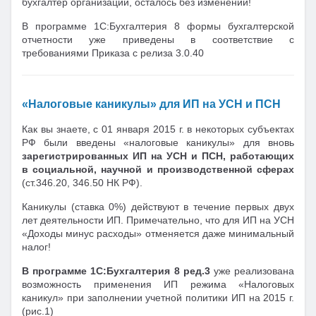
бухгалтер организации, осталось без изменений!
В программе 1С:Бухгалтерия 8 формы бухгалтерской
отчетности уже приведены в соответствие с
требованиями Приказа с релиза 3.0.40
«Налоговые каникулы» для ИП на УСН и ПСН
Как вы знаете, с 01 января 2015 г. в некоторых субъектах
РФ были введены «налоговые каникулы» для вновь
зарегистрированных ИП на УСН и ПСН, работающих
в социальной, научной и производственной сферах
(ст.346.20, 346.50 НК РФ).
Каникулы (ставка 0%) действуют в течение первых двух
лет деятельности ИП. Примечательно, что для ИП на УСН
«Доходы минус расходы» отменяется даже минимальный
налог!
В программе 1С:Бухгалтерия 8 ред.3
уже реализована
возможность применения ИП режима «Налоговых
каникул» при заполнении учетной политики ИП на 2015 г.
(рис.1)