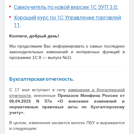
Самоучитель по новой версии 1С ЗУП 3.0
;
Хороший курс по 1С Управление торговлей
11
.
Коллеги, добрый день!
Мы продолжаем Вас информировать о самых последних
законодательных изменений и интересных функций в
программе 1С:8 — выпуск №11.
Бухгалтерская отчетность
.
С 17 мая вступают в силу
изменения в бухгалтерской
отчетности
, внесенные
Приказом Минфина России от
06.04.2015 N 57н «О внесении изменений в
нормативные правовые акты по бухгалтерскому
учету».
В целом, изменения касаются многих ПБУ и выражаются
в следующем: