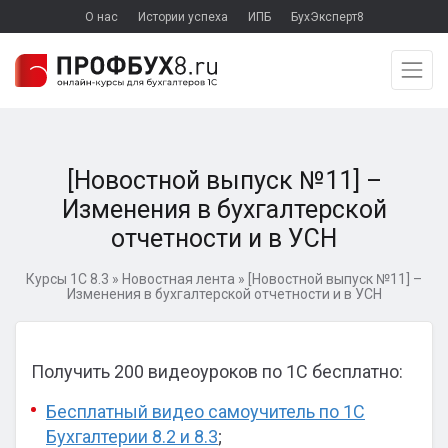
О нас
Истории успеха
ИПБ
БухЭксперт8
[Новостной выпуск №11] –
Изменения в бухгалтерской
отчетности и в УСН
Курсы 1С 8.3
»
Новостная лента
»
[Новостной выпуск №11] –
Изменения в бухгалтерской отчетности и в УСН
Получить 200 видеоуроков по 1С бесплатно:
Бесплатный видео самоучитель по 1С
Бухгалтерии 8.2 и 8.3
;