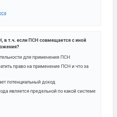
оса
, в т.ч. если ПСН совмещается с иной
ложения?
еятельности для применения ПСН
ратить право на применение ПСН и что за
шает потенциальный доход
ода является предельной по какой системе