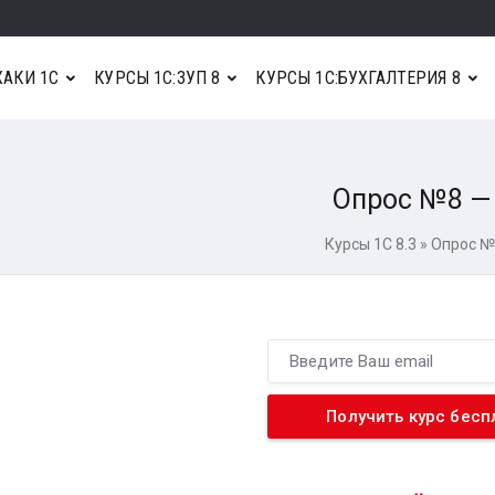
АКИ 1С
КУРСЫ 1С:ЗУП 8
КУРСЫ 1С:БУХГАЛТЕРИЯ 8
Опрос №8 —
Курсы 1С 8.3
»
Опрос №