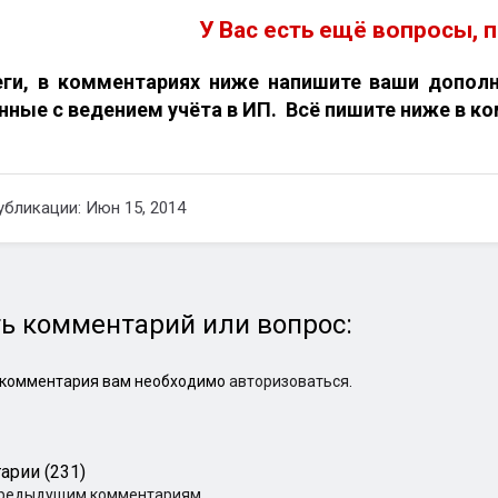
У Вас есть ещё вопросы, 
ги, в комментариях ниже напишите ваши допол
нные с ведением учёта в ИП. Всё пишите ниже в к
убликации: Июн 15, 2014
ь комментарий или вопрос:
 комментария вам необходимо
авторизоваться
.
арии (231)
предыдущим комментариям