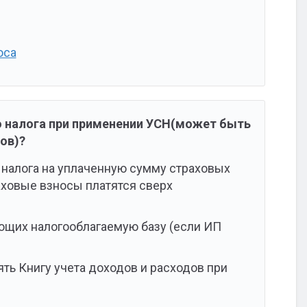
оса
го налога при применении УСН(может быть
ов)?
 налога на уплаченную сумму страховых
аховые взносы платятся сверх
ющих налогооблагаемую базу (если ИП
ять Книгу учета доходов и расходов при