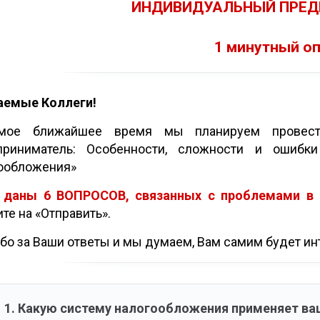
ИНДИВИДУАЛЬНЫЙ ПРЕД
1 минутный о
аемые Коллеги!
мое ближайшее время мы планируем провести
приниматель: Особенности, сложности и ошибк
ообложения»
 даны 6 ВОПРОСОВ, связанных с проблемами в 
те на «Отправить».
бо за Ваши ответы и мы думаем, Вам самим будет ин
1. Какую систему налогообложения применяет в