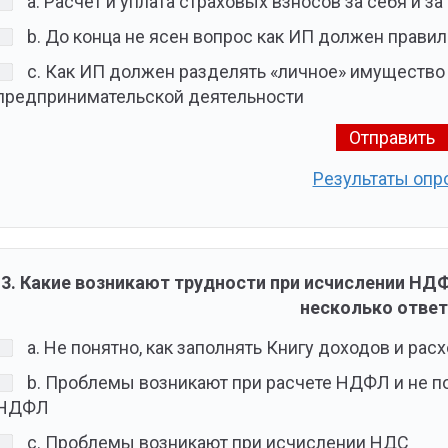
a. Расчет и уплата страховых взносов за себя и 
b. До конца не ясен вопрос как ИП должен прав
c. Как ИП должен разделять «личное» имущество
предпринимательской деятельности
Результаты опр
3. Какие возникают трудности при исчислении Н
несколько ответ
a. Не понятно, как заполнять Книгу доходов и рас
b. Проблемы возникают при расчете НДФЛ и не п
НДФЛ
c. Проблемы возникают при исчислении НДС