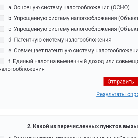
a. Основную систему налогообложения (ОСНО)
b. Упрощенную систему налогообложения (Объек
c. Упрощенную систему налогообложения (Объек
d. Патентную систему налогообложения
e. Совмещает патентную систему налогообложен
f. Единый налог на вмененный доход или совмещ
налогообложения
Результаты опр
2. Какой из перечисленных пунктов вызы