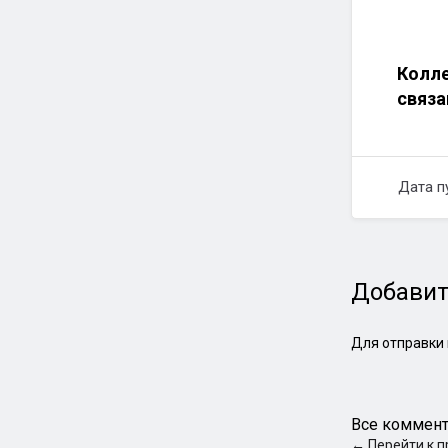
Колле
связа
Дата п
Добавит
Для отправки
Все коммент
←
Перейти к 