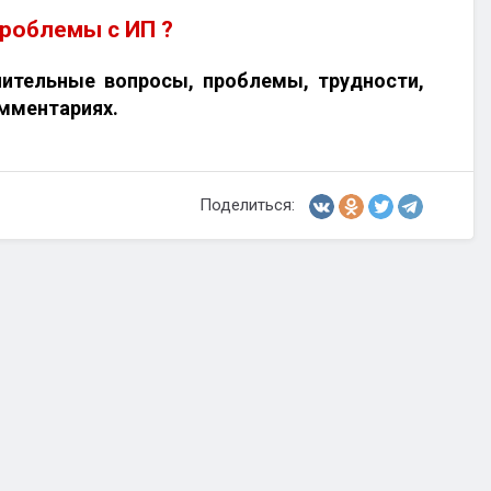
проблемы с ИП ?
нительные вопросы, проблемы, трудности,
омментариях.
Поделиться: