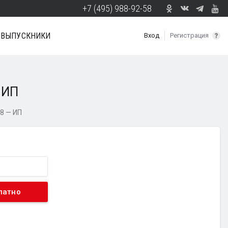
+7 (495) 988-92-58
ВЫПУСКНИКИ
Вход
Регистрация
 ИП
8 — ИП