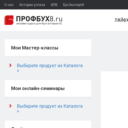
О нас
Истории успеха
ИПБ
БухЭксперт8
ЛАЙФХ
Мои Мастер-классы
Выберите продукт из Каталога
»
Мои онлайн-семинары
Выберите продукт из Каталога
»