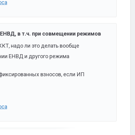
оса
 ЕНВД, в т.ч. при совмещении режимов
ККТ, надо ли это делать вообще
нии ЕНВД и другого режима
 фиксированных взносов, если ИП
оса