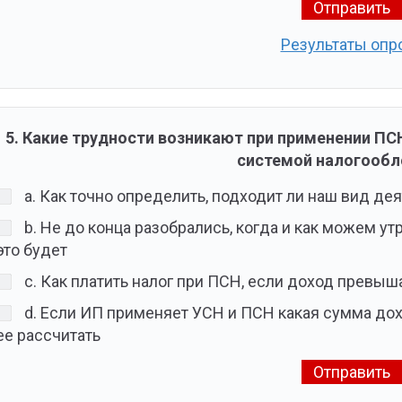
Результаты опр
5. Какие трудности возникают при применении ПСН
системой налогооб
a. Как точно определить, подходит ли наш вид д
b. Не до конца разобрались, когда и как можем ут
это будет
c. Как платить налог при ПСН, если доход превы
d. Если ИП применяет УСН и ПСН какая сумма дох
ее рассчитать