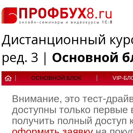
Дистанционный курс 
ред. 3 |
Основной б
ОСНОВНОЙ БЛОК
VIP-БЛ
Внимание, это тест-драй
доступны только первые 
получить полный доступ к
оформить заявку
на покуп