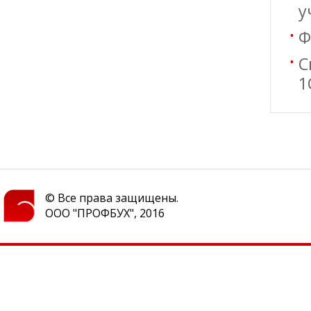
у
Ф
С
1
© Все права защищены.
ООО "ПРОФБУХ", 2016