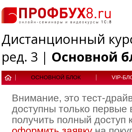
Дистанционный курс 
ред. 3 |
Основной б
ОСНОВНОЙ БЛОК
VIP-БЛ
Внимание, это тест-драй
доступны только первые 
получить полный доступ к
оформить заявку
на покуп