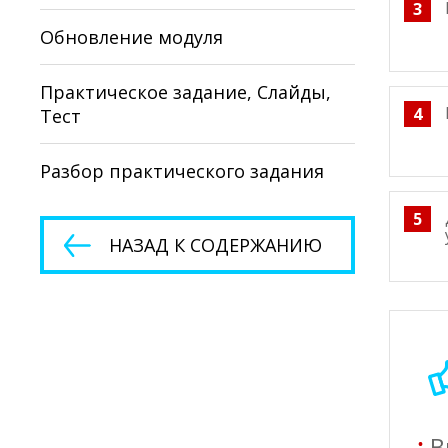
3
Обновление модуля
Практическое задание, Слайды,
4
Тест
Разбор практического задания
5
НАЗАД К СОДЕРЖАНИЮ
В