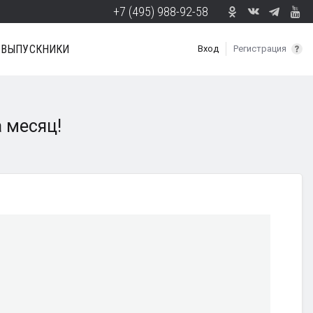
+7 (495) 988-92-58
ВЫПУСКНИКИ
Вход
Регистрация
а месяц!