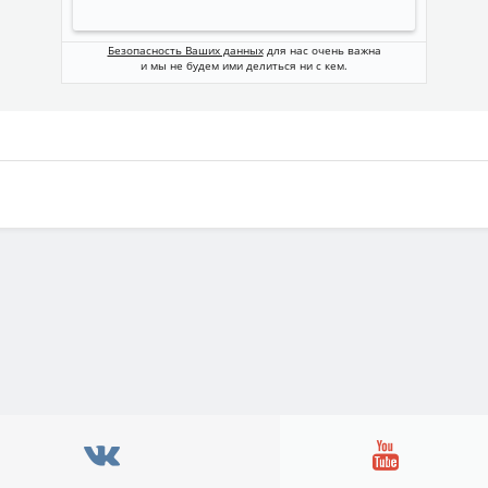
Безопасность Ваших данных
для нас очень важна
и мы не будем ими делиться ни с кем.