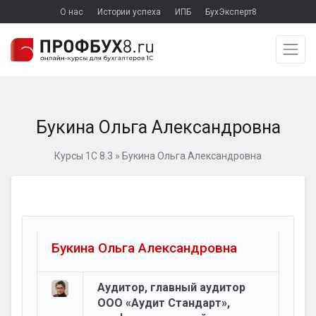
О нас
Истории успеха
ИПБ
БухЭксперт8
Букина Ольга Александровна
Курсы 1С 8.3
»
Букина Ольга Александровна
Букина Ольга Александровна
Аудитор, главный аудитор
ООО «Аудит Стандарт»,