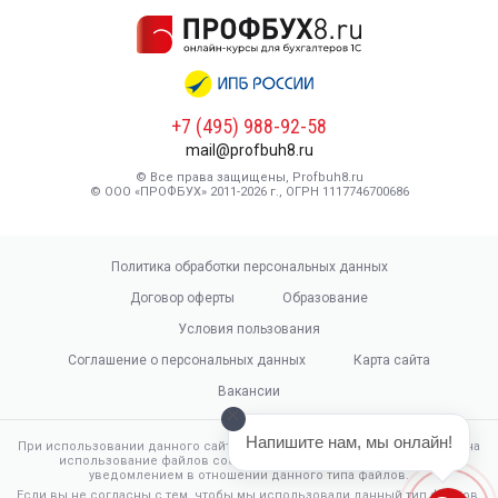
+7 (495) 988-92-58
mail@profbuh8.ru
© Все права защищены, Profbuh8.ru
© ООО «ПРОФБУХ» 2011-2026 г., ОГРН 1117746700686
Политика обработки персональных данных
Договор оферты
Образование
Условия пользования
Соглашение о персональных данных
Карта сайта
Вакансии
Напишите нам, мы онлайн!
При использовании данного сайта, вы подтверждаете свое согласие на
использование файлов cookie в соответствии с настоящим
уведомлением в отношении данного типа файлов.
Если вы не согласны с тем, чтобы мы использовали данный тип файлов,