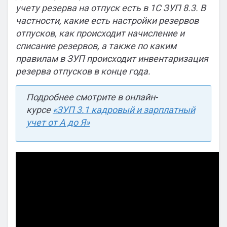
учету резерва на отпуск есть в 1С ЗУП 8.3.
В
частности, какие есть настройки резервов
отпусков, как происходит начисление и
списание резервов, а также по каким
правилам в ЗУП происходит инвентаризация
резерва отпусков в конце года.
Подробнее смотрите в онлайн-
курсе
«ЗУП 3.1 кадровый и зарплатный
учет от А до Я»