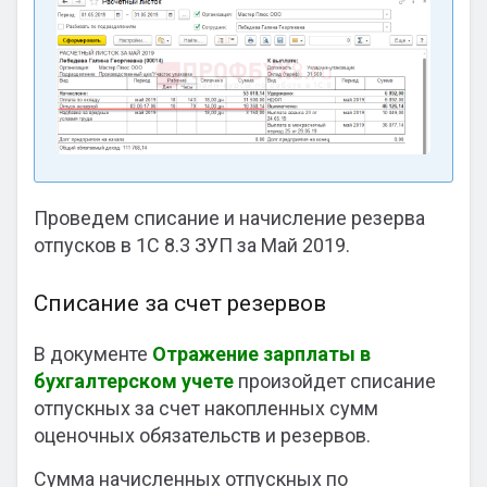
Проведем списание и начисление резерва
отпусков в 1С 8.3 ЗУП за Май 2019.
Списание за счет резервов
В документе
Отражение зарплаты в
бухгалтерском учете
произойдет списание
отпускных за счет накопленных сумм
оценочных обязательств и резервов.
Сумма начисленных отпускных по