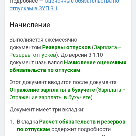
Подробнее —
Оценочные обязательства по
отпускам в ЗУП 3.1
Начисление
Выполняется ежемесячно
документом
Резервы отпусков
(
Зарплата –
Резервы отпусков
). До версии 3.1.10
документ назывался
Начисление оценочных
обязательств по отпускам
.
Этот документ вводится после документа
Отражение зарплаты в бухучете
(
Зарплата –
Отражение зарплаты в бухучете
).
Документ имеет три вкладки:
Вкладка
Расчет обязательств и резервов
по отпускам
содержит подробности