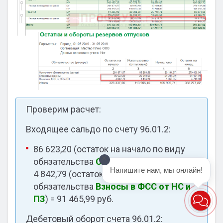
Проверим расчет:
Входящее сальдо по счету 96.01.2:
86 623,20 (остаток на начало по виду
обязательства
Страховые
взносы
) +
Напишите нам, мы онлайн!
4 842,79 (остаток на начало по виду
обязательства
Взносы в ФСС от НС и
ПЗ
) = 91 465,99 руб.
Дебетовый оборот счета 96.01.2: