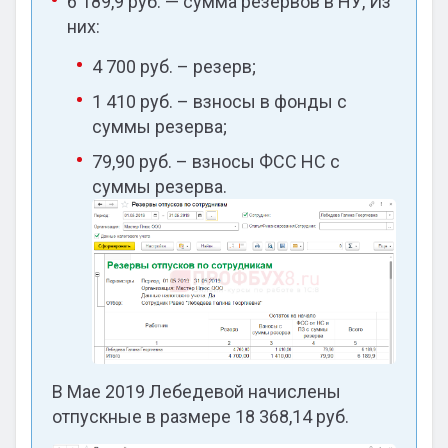
6 189,9 руб. — сумма резервов в НУ, Из
них:
4 700 руб. – резерв;
1 410 руб. – взносы в фонды с
суммы резерва;
79,90 руб. – взносы ФСС НС с
суммы резерва.
В Мае 2019 Лебедевой начислены
отпускные в размере 18 368,14 руб.