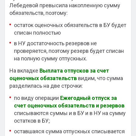
Лебедевой превысила накопленную сумму
обязательств, поэтому:
остаток оценочных обязательств в БУ будет
списан полностью
в НУ достаточность резервов не
проверяется, поэтому резерв будет списан
на полную сумму отпускных.
На вкладке
Выплата отпусков за счет
оценочных обязательств
видим, что сумма
разделилась на две строчки:
по виду операции
Ежегодный отпуск за
счет оценочных обязательств и резервов
списываются суммы и в БУ и в НУ на сумму
остатков в БУ;
оставшаяся сумма отпускных списывается