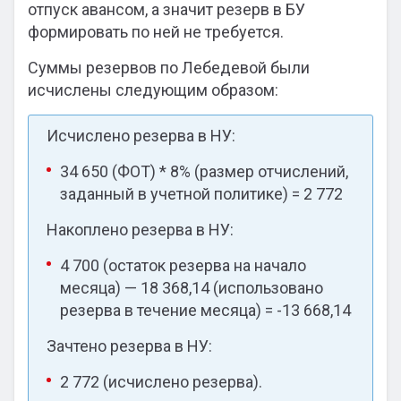
отпуск авансом, а значит резерв в БУ
формировать по ней не требуется.
Суммы резервов по Лебедевой были
исчислены следующим образом:
Исчислено резерва в НУ:
34 650 (ФОТ) * 8% (размер отчислений,
заданный в учетной политике) = 2 772
Накоплено резерва в НУ:
4 700 (остаток резерва на начало
месяца) — 18 368,14 (использовано
резерва в течение месяца) = -13 668,14
Зачтено резерва в НУ:
2 772 (исчислено резерва).