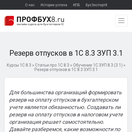
О нас
Истории успеха
ИПБ
БухЭксперт8
Резерв отпусков в 1С 8.3 ЗУП 3.1
Курсы 1С 8.3
»
Статьи про 1С 8.3
»
Обучение 1С ЗУП 8.3 (3.1)
»
Резерв отпусков в 1С 8.3 ЗУП 3.1
Для большинства организаций формировать
резерв на оплату отпусков в бухгалтерском
учете является обязанностью. Создавать ли
резерв на оплату отпусков в налоговом учете
организация решает самостоятельно.
Давайте разберемся, какие возможности по