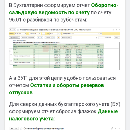
В Бухгалтерии сформируем отчет
Оборотно-
сальдовую ведомость по счету
по счету
96.01 с разбивкой по субсчетам:
А в ЗУП для этой цели удобно пользоваться
отчетом
Остатки и обороты резервов
отпусков
.
Для сверки данных бухгалтерского учета (БУ)
сформируем отчет сбросив флажок
Данные
налогового учета
: