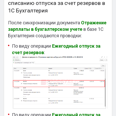
списанию отпуска за счет резервов в
1С Бухгалтерия
После синхронизации документа
Отражение
зарплаты в бухгалтерском учете
в базе 1С
Бухгалтерия создаются проводки:
По виду операции
Ежегодный отпуск за
счет резервов
:
По виду операции
Ежегодный отпуск за