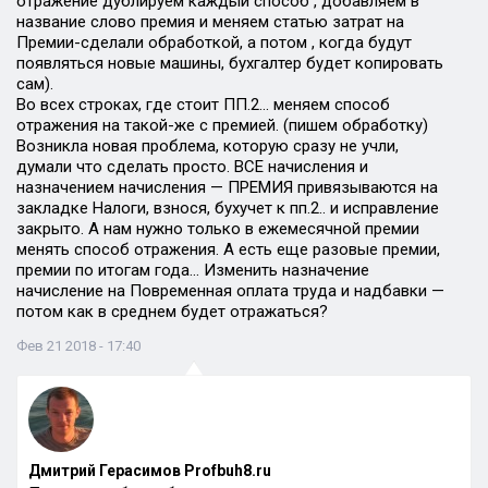
отражение дублируем каждый способ , добавляем в
название слово премия и меняем статью затрат на
Премии-сделали обработкой, а потом , когда будут
появляться новые машины, бухгалтер будет копировать
сам).
Во всех строках, где стоит ПП.2… меняем способ
отражения на такой-же с премией. (пишем обработку)
Возникла новая проблема, которую сразу не учли,
думали что сделать просто. ВСЕ начисления и
назначением начисления — ПРЕМИЯ привязываются на
закладке Налоги, взнося, бухучет к пп.2.. и исправление
закрыто. А нам нужно только в ежемесячной премии
менять способ отражения. А есть еще разовые премии,
премии по итогам года… Изменить назначение
начисление на Повременная оплата труда и надбавки —
потом как в среднем будет отражаться?
Фев 21 2018 - 17:40
Дмитрий Герасимов Profbuh8.ru