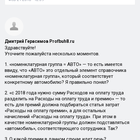
Дмитрий Герасимов Profbuh8.ru
Здравствуйте!
Уточните пожалуйста несколько моментов.
1. «номенклатурная группа = АВТО» — то есть имеется
ввиду, что «АВТО» это отдельный элемент справочника
«номенклатурная группа», который соответствует
конкретному автомобилю? Я правильно понял?
2. «с 2018 года нужно сумму Расходов на оплату труда
разделить на Расходы на оплату труда и премию» — то
есть для премий должна подбираться статья затрат
«Расходы на оплату премии», а для остальных
начислений «Расходы на оплату труда». При этом в
качестве номенклатурной группы должен подставляться
«автомобиль», соответствующего сотрудника. Так?
3. О какой премии в данном случае идет речь?