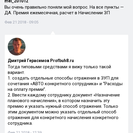
mei_201012
Вы очень правильно поняли мой вопрос. На все пункты —
ДА. Премия ежемесячная, расчет в Начислении ЗП
Фев 21 2018 - 09:05
Дмитрий Герасимов Profbuh8.ru
Тогда типовыми средствами я вижу только такой
вариант.
1. создать отдельные способы отражения в ЗУП для
сочетания «АВТО конкретного сотрудника» и “Расходы
на оплату премии”.
2. Ввести каждому сотруднику документ «Назначение
планового начисления», в котором назначить эту
премию и указать нужный способ отражения. Только
этим документом можно указать отдельный способ
отражения для конкретного начисления конкретного
сотрудника.
Фев 21 2018 - 12:39