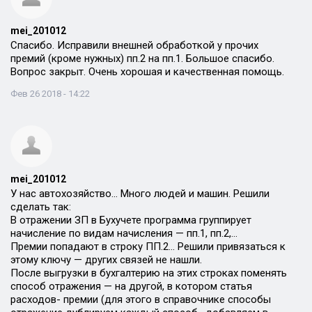
mei_201012
Спасибо. Исправили внешней обработкой у прочих
премий (кроме нужных) пп.2 на пп.1. Большое спасибо.
Вопрос закрыт. Очень хорошая и качественная помощь.
Фев 26 2018 - 14:22
mei_201012
У нас автохозяйство… Много людей и машин. Решили
сделать так:
В отражении ЗП в Бухучете программа группирует
начисление по видам начисления — пп.1, пп.2,…
Премии попадают в строку ПП.2… Решили привязаться к
этому ключу — других связей не нашли.
После выгрузки в бухгалтерию на этих строках поменять
способ отражения — на другой, в котором статья
расходов- премии (для этого в справочнике способы