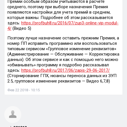
Премии особым образом учитываются в расчете
среднего, поэтому при выборе назначения Премия
появляются настройки для учета премий в среднем,
которые важны. Подробнее об этом рассказывается
здесь:
https://profbuh8.ru/2016/07/zup3-online-vip-modul-
4/
(Видео 5)
Поэтому лучше назначение оставить прежним Премия, а
номер ПП исправить программно или воспользоваться
типовым сервисом «Групповое изменение реквизитов»
(Администрирование — Обслуживание — Корректировка
данных). Об этом сервисе и как с помощью него можно
«обманывать» программу я подробно рассказывал
здесь:
https://profbuh8.ru/2017/06/zapis-29-06-2017/
(Сторнирование ГПХ, нюансы переноса данных из ЗУП
2.5, групповое изменение реквизитов — Видео 6,7,8)
Фев 22 2018 - 10:15