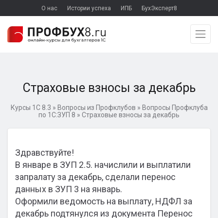
О нас
Истории успеха
ИПБ
БухЭксперт8
Страховые взносы за декабрь
Курсы 1С 8.3
»
Вопросы из Профклубов
»
Вопросы Профклуба
по 1С:ЗУП 8
»
Страховые взносы за декабрь
Здравствуйте!
В январе в ЗУП 2.5. начислили и выплатили
запралату за декабрь, сделали перенос
данных в ЗУП 3 на январь.
Оформили ведомость на выплату, НДФЛ за
декабрь подтянулся из документа Перенос