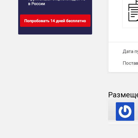
Дата п
Постав
Размеще