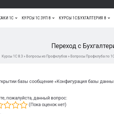
АКИ 1С
КУРСЫ 1С:ЗУП 8
КУРСЫ 1С:БУХГАЛТЕРИЯ 8
Переход с Бухгалтери
Курсы 1С 8.3
»
Вопросы из Профклубов
»
Вопросы Профклуба по 1С
ткрытии базы сообщение «Конфигурация базы данных
те, пожалуйста, данный вопрос:
(Пока оценок нет)