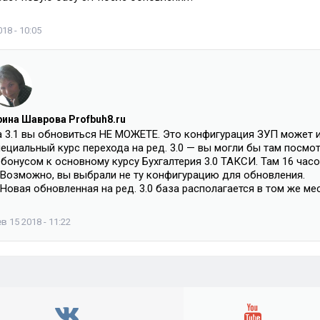
18 - 10:05
рина Шаврова Profbuh8.ru
 3.1 вы обновиться НЕ МОЖЕТЕ. Это конфигурация ЗУП может им
ециальный курс перехода на ред. 3.0 — вы могли бы там посмот
бонусом к основному курсу Бухгалтерия 3.0 ТАКСИ. Там 16 часо
. Возможно, вы выбрали не ту конфигурацию для обновления.
 Новая обновленная на ред. 3.0 база располагается в том же мес
в 15 2018 - 11:22