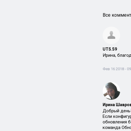
Все коммент
UTS.59
Ирина, благо
Фев 16 2018 - 09
Ирина Шавров
Добрый день
Если конфигу
обновления б
команда Обно