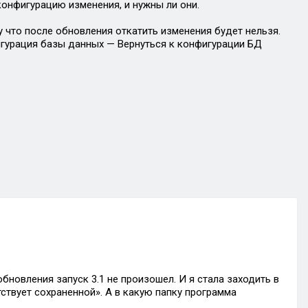
конфигурацию изменения, и нужны ли они.
 что после обновления откатить изменения будет нельзя.
игурация базы данных — Вернуться к конфигурации БД
обновления запуск 3.1 не произошел. И я стала заходить в
твует сохраненной». А в какую папку программа