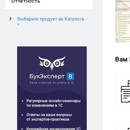
Отчётность
Выберите продукт из Каталога
»
Вам 