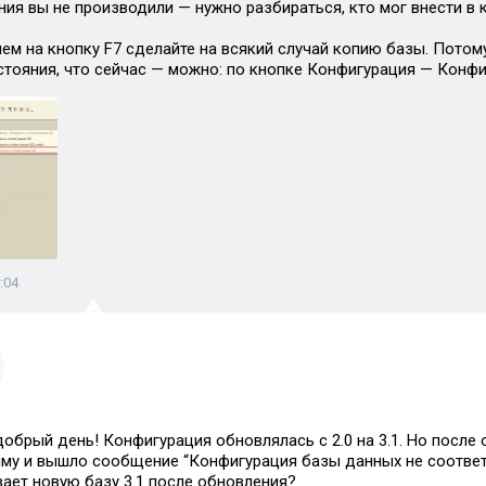
ния вы не производили — нужно разбираться, кто мог внести в 
ем на кнопку F7 сделайте на всякий случай копию базы. Потому
остояния, что сейчас — можно: по кнопке Конфигурация — Конф
:04
добрый день! Конфигурация обновлялась с 2.0 на 3.1. Но после 
му и вышло сообщение “Конфигурация базы данных не соответс
ает новую базу 3.1 после обновления?