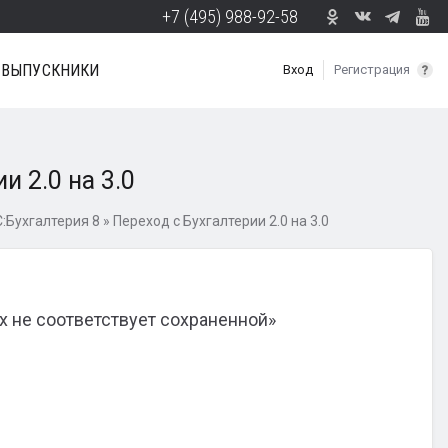
+7 (495) 988-92-58
ВЫПУСКНИКИ
Вход
Регистрация
и 2.0 на 3.0
:Бухгалтерия 8
»
Переход с Бухгалтерии 2.0 на 3.0
 не соответствует сохраненной»