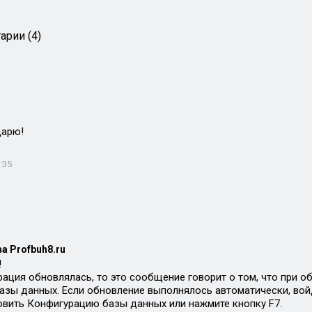
арии (4)
дарю!
:35
а Profbuh8.ru
!
рация обновлялась, то это сообщение говорит о том, что при 
азы данных. Если обновление выполнялось автоматически, вой
вить Конфигурацию базы данных или нажмите кнопку F7.