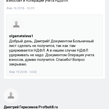
взносов» и «Операции учета НДФЛ».
Фев 16 2018 - 16:39
olgameteleva1
Добрый день, Дмитрий! Документом Больничный
лист сделать не получится, так как там
удерживается НДФЛ. А в нашем случае НДФЛ
удерживать не надо. Документом Операция учета
взносов, думаю получится. Спасибо! Вопрос
закрываю.
Фев 19 2018 - 14:02
Дмитрий Герасимов Profbuh8.ru