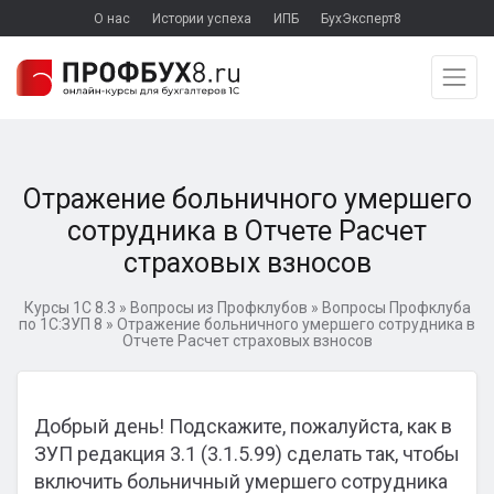
О нас
Истории успеха
ИПБ
БухЭксперт8
Отражение больничного умершего
сотрудника в Отчете Расчет
страховых взносов
Курсы 1С 8.3
»
Вопросы из Профклубов
»
Вопросы Профклуба
по 1С:ЗУП 8
»
Отражение больничного умершего сотрудника в
Отчете Расчет страховых взносов
Добрый день! Подскажите, пожалуйста, как в
ЗУП редакция 3.1 (3.1.5.99) сделать так, чтобы
включить больничный умершего сотрудника