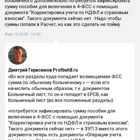
больничного дополнительно потребуется зафиксировать
сумму пособия для включения в 4-ФСС с помощью
документа “Корректировка учета по НДФЛ и страховым
взносам”. Такого документа сейчас нет . Надо чтобы
суммы попали в Расчет, но как это сделать не пойму.
Фев 15 2018 - 14:59
Дмитрий Герасимов Profbuh8.ru
«Во все разделы куда попадает возмещаемая ФСС
сумма по обычному больничному.» — если его
начислить обычным образом, т.е. документом
Больничный лист, то он и попадет в ЕРСВ, как
больничный лист (во все положенные разделы)
«потребуется зафиксировать сумму пособия для
включения в 4-ФСС с помощью документа
“Корректировка учета по НДФЛ и страховым взносам”.
Такого документа сейчас нет» — в ЗУП 3 вместо этого
документа теперь есть документы «Операции учета