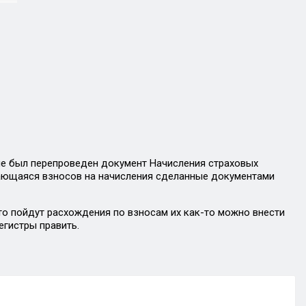
 не был перепроведен документ Начисления страховых
сающаяся взносов на начисления сделанные документами
 то пойдут расхождения по взносам их как-то можно внести
егистры править.