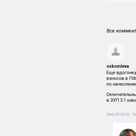
Все коммент
oskomleva
Еще вдогонку
взносов в ПФ
по начислени
Окончательный
в ЗУП 3.1 ка
Фев 20 2018 - 16