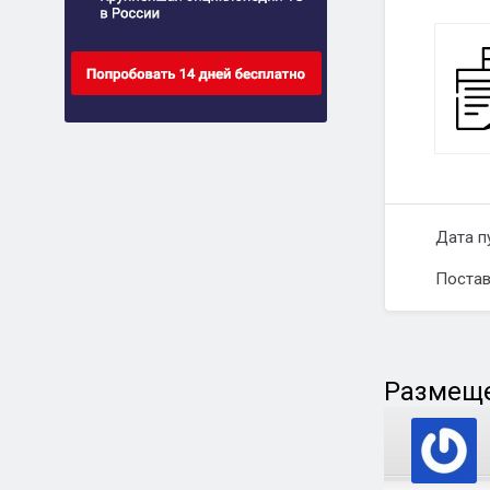
Дата п
Постав
Размеще