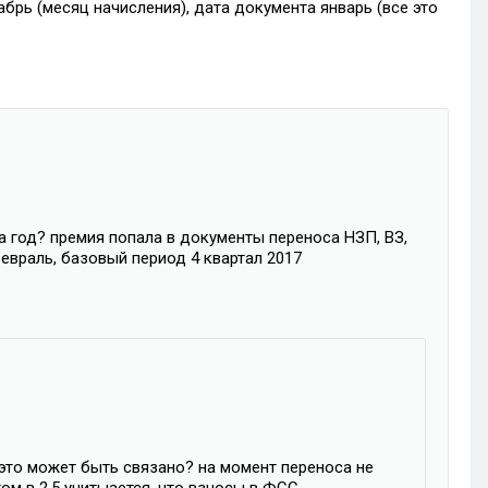
абрь (месяц начисления), дата документа январь (все это
а год? премия попала в документы переноса НЗП, ВЗ,
евраль, базовый период 4 квартал 2017
это может быть связано? на момент переноса не