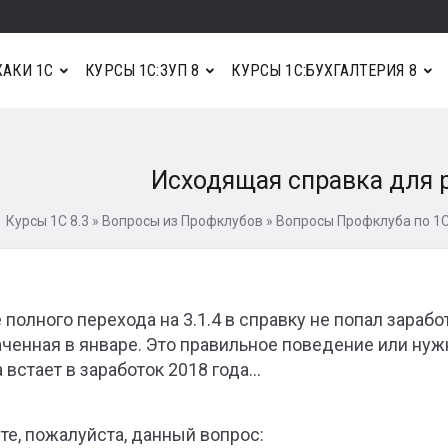
АКИ 1С
КУРСЫ 1С:ЗУП 8
КУРСЫ 1С:БУХГАЛТЕРИЯ 8
Исходящая справка для 
Курсы 1С 8.3
»
Вопросы из Профклубов
»
Вопросы Профклуба по 1С
 полного перехода на 3.1.4 в справку не попал зарабо
ченная в январе. Это правильное поведение или нужно 
 встает в заработок 2018 года…
те, пожалуйста, данный вопрос: