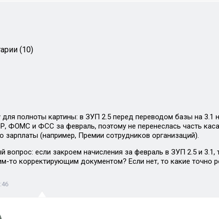
арии (10)
 для полноты картины: в ЗУП 2.5 перед переводом базы на 3.1
Р, ФОМС и ФСС за февраль, поэтому не перенеслась часть ка
ю зарплаты (например, Премии сотрудников организаций).
 вопрос: если закроем начисления за февраль в ЗУП 2.5 и 3.1,
ким-то корректирующим документом? Если нет, то какие точно р
:46