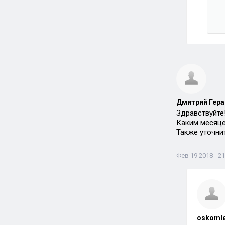
Дмитрий Гера
Здравствуйте
Каким месяце
Также уточнит
Фев 19 2018 - 21
oskoml