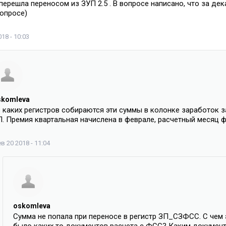
перешла переносом из ЗУП 2.5 . В вопросе написано, что за дек
вопросе)
18 - 10:03
skomleva
з каких регистров собираются эти суммы в колонке заработок з
П. Премия квартальная начислена в феврале, расчетный месяц ф
в 20 2018 - 11:04
oskomleva
Сумма не попала при переносе в регистр ЗП_СЗФСС. С чем 