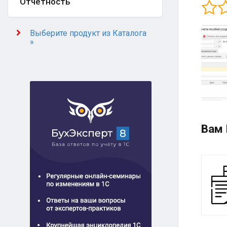
Отчётность
Выберите продукт из Каталога
»
Вам 