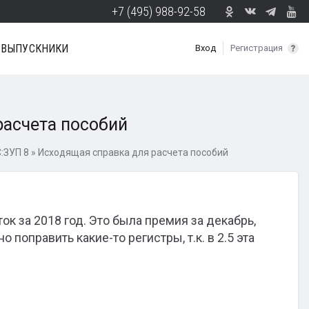
+7 (495) 988-92-58
ВЫПУСКНИКИ
Вход
Регистрация
расчета пособий
:ЗУП 8
»
Исходящая справка для расчета пособий
ток за 2018 год. Это была премия за декабрь,
поправить какие-то регистры, т.к. в 2.5 эта