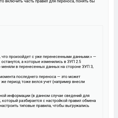
о включить часть правил для переноса, понять бы
ря, что произойдет с уже перенесенными данными.» —
 останутся, а которые изменились в ЗУП 2.5
о меняли в перенесенных данных на стороне ЗУП 3,
с момента последнего переноса — это может
 же период тоже велся учет (например внесли
ной информации (в данном случае сведений для
т, который разбирается с настройкой правил обмена
настроить типовые правила, чтобы выгружались