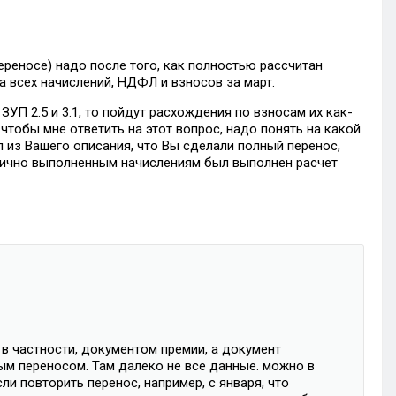
ереносе) надо после того, как полностью рассчитан
та всех начислений, НДФЛ и взносов за март.
УП 2.5 и 3.1, то пойдут расхождения по взносам их как-
тобы мне ответить на этот вопрос, надо понять на какой
 из Вашего описания, что Вы сделали полный перенос,
стично выполненным начислениям был выполнен расчет
, в частности, документом премии, а документ
ым переносом. Там далеко не все данные. можно в
ли повторить перенос, например, с января, что