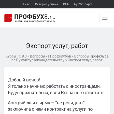
О нас
Истории успеха
ИПБ
БухЭксперт8
Экспорт услуг, работ
Курсы 1С 8.3
»
Вопросы из Профклубов
»
Вопросы Профклуба
по Бухучёту/Законодательству
»
Экспорт услуг, работ
Добрый вечер!
Я только начинаю работать с иностранцами.
Буду признательна, если Вы на него ответите.
Австрийская фирма – “не резидент”
заключила с нами контракт на услуги по