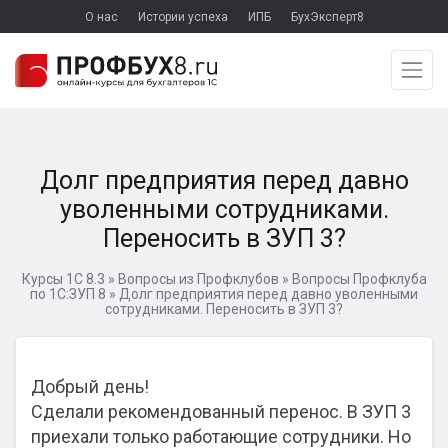
О нас
Истории успеха
ИПБ
БухЭксперт8
Долг предприятия перед давно
уволенными сотрудниками.
Переносить в ЗУП 3?
Курсы 1С 8.3
»
Вопросы из Профклубов
»
Вопросы Профклуба
по 1С:ЗУП 8
»
Долг предприятия перед давно уволенными
сотрудниками. Переносить в ЗУП 3?
Добрый день!
Сделали рекомендованный перенос. В ЗУП 3
приехали только работающие сотрудники. Но