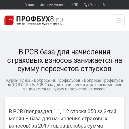
О нас
Истории успеха
ИПБ
БухЭксперт8
В РСВ база для начисления
страховых взносов занижается на
сумму пересчетов отпусков
Курсы 1С 8.3
»
Вопросы из Профклубов
»
Вопросы Профклуба
по 1С:ЗУП 8
»
В РСВ база для начисления страховых взносов
занижается на сумму пересчетов отпусков
В РСВ (подраздел 1.1, 1.2 строка 050 за 3-тий
месяц – база для начисления страховых
взносов) за 2017 год за декабрь сумма