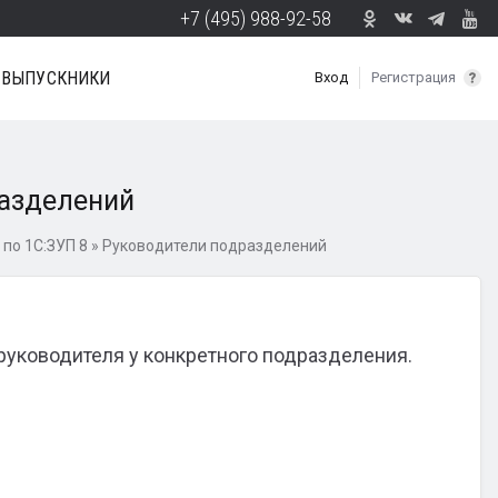
+7 (495) 988-92-58
ВЫПУСКНИКИ
Вход
Регистрация
азделений
по 1С:ЗУП 8
»
Руководители подразделений
руководителя у конкретного подразделения.