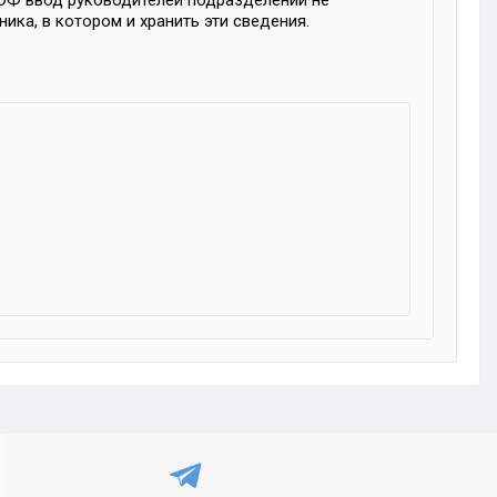
РОФ ввод руководителей подразделений не
ика, в котором и хранить эти сведения.