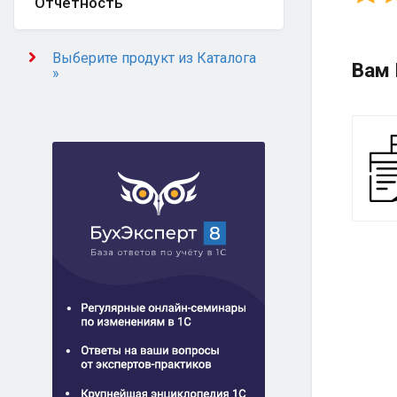
Отчётность
Выберите продукт из Каталога
Вам 
»