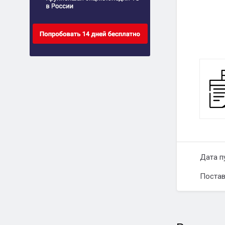
Дата п
Постав