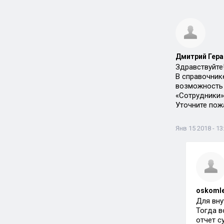
Дмитрий Гера
Здравствуйте
В справочник
возможность 
«Сотрудники»
Уточните пож
Янв 15 2018 - 13
oskoml
Для вну
Тогда в
отчет с