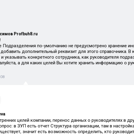
симов Profbuh8.ru
!
е Подразделения по-умолчанию не предусмотрено хранение ин
добавить дополнительный реквизит для этого справочника. В 
 и указывать конкретного сотрудника, как руководителя подра
алуйста, а для каких целей Вы хотите хранить информацию о р
:08
eva
тренних целей компании, перенос данных о руководителях в др
опрос: в ЗУП есть отчет Структура организации, там в настрой
уществует, значит есть возможность определить, кто руководи