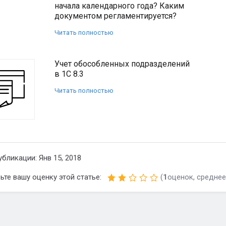
начала календарного года? Каким
документом регламентируется?
Читать полностью
Учет обособленных подразделений
в 1С 8.3
Читать полностью
убликации: Янв 15, 2018
ьте вашу оценку этой статье:
(
1
оценок, среднее