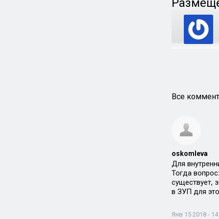
Размеще
Все коммент
oskomleva
Для внутренн
Тогда вопрос
существует, 
в ЗУП для эт
Янв 15 2018 - 14