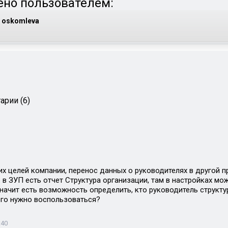
но пользователем:
oskomleva
арии (6)
их целей компании, перенос данных о руководителях в другой 
: в ЗУП есть отчет Структура организации, там в настройках м
значит есть возможность определить, кто руководитель структ
ого нужно воспользоваться?
:40