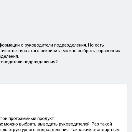
формации о руководители подразделения. Но есть
качестве типа этого реквизита можно выбрать справочник
зделения.
уководители подразделения?
угой программный продукт.
ках можно выбрать выводить руководителей. Раз такой
тель структурного подразделения. Так каким стандартным