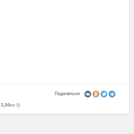
Поделиться:
:
2,00
из 5)