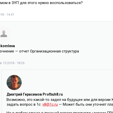
мом в ЗУП для этого нужно воспользоваться?
18 - 14:41
skomleva
точнение — отчет Организационная структура
в 15 2018 - 18:26
Дмитрий Герасимов Profbuh8.ru
Возможно, это какой-то задел на будущее или для версии 
задать вопрос в 1с:
v8@1c.ru
— Может быть они уточнят пла