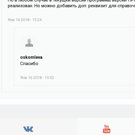
Но в любом случае в текущей версии программы версии П
реализован. Но можно добавить доп. реквизит для справочн
Янв 16 2018 - 15:24
oskomleva
Спасибо
Янв 16 2018 - 15:52