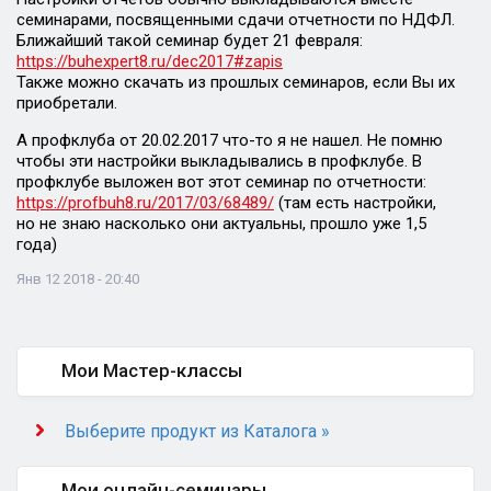
семинарами, посвященными сдачи отчетности по НДФЛ.
Ближайший такой семинар будет 21 февраля:
https://buhexpert8.ru/dec2017#zapis
Также можно скачать из прошлых семинаров, если Вы их
приобретали.
А профклуба от 20.02.2017 что-то я не нашел. Не помню
чтобы эти настройки выкладывались в профклубе. В
профклубе выложен вот этот семинар по отчетности:
https://profbuh8.ru/2017/03/68489/
(там есть настройки,
но не знаю насколько они актуальны, прошло уже 1,5
года)
Янв 12 2018 - 20:40
Мои Мастер-классы
Выберите продукт из Каталога »
Мои онлайн-семинары