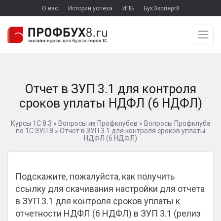
О нас
Истории успеха
ИПБ
БухЭксперт8
Отчет в ЗУП 3.1 для контроля
сроков уплаты НДФЛ (6 НДФЛ)
Курсы 1С 8.3
»
Вопросы из Профклубов
»
Вопросы Профклуба
по 1С:ЗУП 8
»
Отчет в ЗУП 3.1 для контроля сроков уплаты
НДФЛ (6 НДФЛ)
Подскажите, пожалуйста, как получить
ссылку для скачивания настройки для отчета
в ЗУП 3.1 для контроля сроков уплаты к
отчетности НДФЛ (6 НДФЛ) в ЗУП 3.1 (релиз