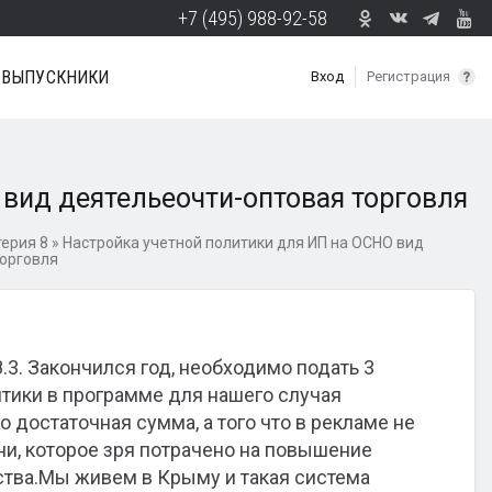
+7 (495) 988-92-58
ВЫПУСКНИКИ
Вход
Регистрация
 вид деятельеочти-оптовая торговля
ерия 8
»
Настройка учетной политики для ИП на ОСНО вид
торговля
.3. Закончился год, необходимо подать 3
итики в программе для нашего случая
о достаточная сумма, а того что в рекламе не
ени, которое зря потрачено на повышение
тва.Мы живем в Крыму и такая система