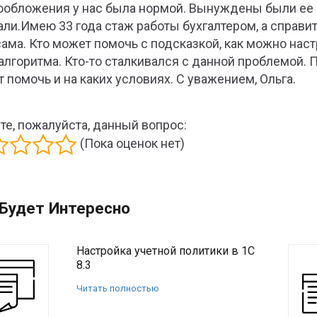
ообложения у нас была нормой. Вынуждены были ее в
али.Имею 33 года стаж работы бухгалтером, а справи
сама. Кто может помочь с подсказкой, как можно нас
алгоритма. Кто-то сталкивался с данной проблемой. 
т помочь и на каких условиях. С уважением, Ольга.
те, пожалуйста, данный вопрос:
(Пока оценок нет)
Будет Интересно
Настройка учетной политики в 1С
8.3
Читать полностью