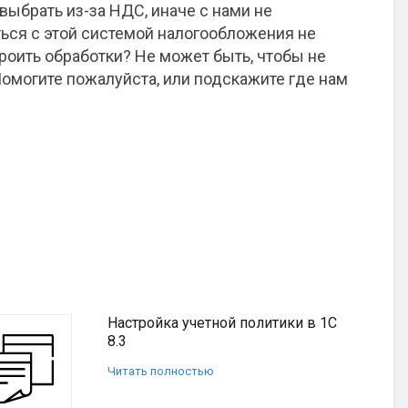
ыбрать из-за НДС, иначе с нами не
ться с этой системой налогообложения не
троить обработки? Не может быть, чтобы не
Помогите пожалуйста, или подскажите где нам
Настройка учетной политики в 1С
8.3
Читать полностью