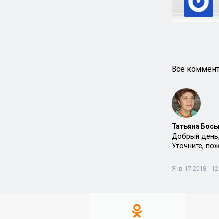
Все коммент
Татьяна Босы
Добрый день,
Уточните, пож
Янв 17 2018 - 12