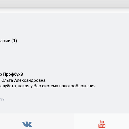
арии (1)
х Профбух8
 Ольга Александровна.
алуйста, какая у Вас система налогообложения.
:39