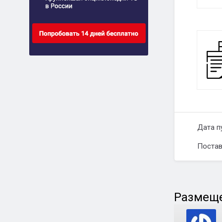
Дата п
Постав
Размеще