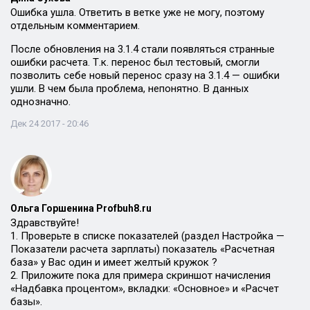
Ошибка ушла. Ответить в ветке уже не могу, поэтому
отдельным комментарием.
После обновления на 3.1.4 стали появляться странные
ошибки расчета. Т.к. перенос был тестовый, смогли
позволить себе новый перенос сразу на 3.1.4 — ошибки
ушли. В чем была проблема, непонятно. В данных
однозначно.
Дек 24 2017 - 20:46
Ольга Горшенина Profbuh8.ru
Здравствуйте!
1. Проверьте в списке показателей (раздел Настройка —
Показатели расчета зарплаты) показатель «Расчетная
база» у Вас один и имеет желтый кружок ?
2. Приложите пока для примера скриншот начисления
«Надбавка процентом», вкладки: «Основное» и «Расчет
базы».