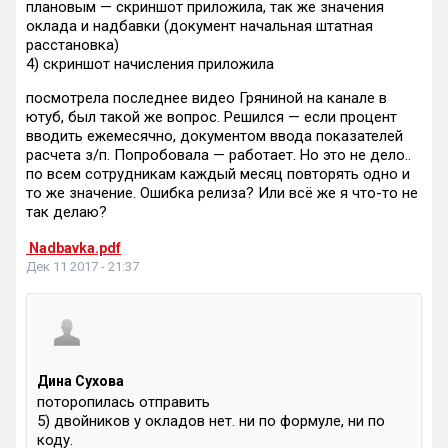
плановым — скриншот приложила, так же значения
оклада и надбавки (документ начальная штатная
расстановка)
4) скриншот начисления приложила
посмотрела последнее видео Гряниной на канале в
ютуб, был такой же вопрос. Решился — если процент
вводить ежемесячно, документом ввода показателей
расчета з/п. Попробовала — работает. Но это не дело..
по всем сотрудникам каждый месяц повторять одно и
то же значение. Ошибка релиза? Или всё же я что-то не
так делаю?
Nadbavka.pdf
Дек 11 2017 - 21:37
Дина Сухова
поторопилась отправить
5) двойников у окладов нет. ни по формуле, ни по
коду.