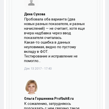
Дина Сухова
Пробовала оба варианта (два
новых разных показателя, и разных
начислений) — не считает, хотя еще
вчера надбавка через ввод
показателя считалась.
Какая-то ошибка в данных
неуловимая, видно по пустому
вкладу в ФОТ.
Тестирование и исправление не
помогло…
Дек 13 2017 - 17:40
Ольга Горшенина Profbuh8.ru
К сожалению, затрудняюсь
подсказать с чем связано такое