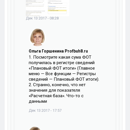
Дек 13 2017 - 08:28
Ольга Горшенина Profbuh8.ru
1. Посмотрите какая сума ФОТ
получилась в регистре сведений
«Плановый ФОТ итоги» (Главное
меню — Все функции — Регистры
сведений — Плановый ФОТ итоги).
2. Странно, конечно, что нет
значения для показателя
«Расчетная база». Что-то с
данными
Дек 13 2017 - 17:57