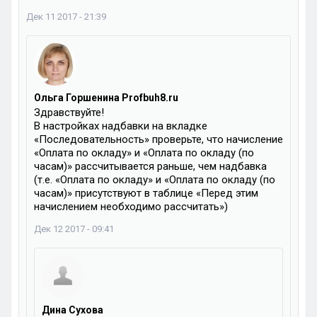
Дек 11 2017 - 21:39
Ольга Горшенина Profbuh8.ru
Здравствуйте!
В настройках надбавки на вкладке
«Последовательность» проверьте, что начисление
«Оплата по окладу» и «Оплата по окладу (по
часам)» рассчитывается раньше, чем надбавка
(т.е. «Оплата по окладу» и «Оплата по окладу (по
часам)» присутствуют в таблице «Перед этим
начислением необходимо рассчитать»)
Дек 12 2017 - 09:41
Дина Сухова