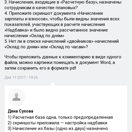
3. Начисления, входящие в «Расчетную базу», назначены
сотрудникам в качестве плановых?
4. Приложите скриншот документа «Начисление
зарплаты и взносов», чтобы были видны значения всех
показателей, участвующих в расчете начисления
«Надбавка» и было видно рассчитанное значение
начисления «Оклад по дням»
5. Нет ли в списке начислений «двойников»-начислений
«Оклад по дням» или «Оклад по часам»?
Чтобы приложить данные к комментарию в виде одного
файла, можно картинки помещать в документ Word, а
затем сохранить его в формате pdf
Дек 11 2017 - 19:26
Дина Сухова
1) Расчетная база одна, только предопределенная
2) скриншоты приложила — настройка надбавки
3) Начисление из базы (одно из двух) назначено