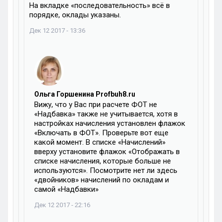
На вкладке «последовательность» всё в
порядке, оклады указаны.
Дек 12 2017 - 13:36
Ольга Горшенина Profbuh8.ru
Вижу, что у Вас при расчете ФОТ не
«Надбавка» также не учитывается, хотя в
настройках начисления установлен флажок
«Включать в ФОТ». Проверьте вот еще
какой момент. В списке «Начислений»
вверху установите флажок «Отображать в
списке начисления, которые больше не
используются». Посмотрите нет ли здесь
«двойников» начислений по окладам и
самой «Надбавки»
Дек 12 2017 - 22:16