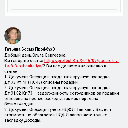
Татьяна Босых Профбух8
Добрый день,Ольга Сергеевна.
Вы говорите статье
https://profbuh8.ru/2016/09/podarok-v-
1s-8-3-buhgalteriya/
? Вы все делаете как описано в
статье.
1. Документ Операция, введенная вручную проводка:
Дт 73 Кт 41 (10, 43) списаны подарки.
2. Документ Операция, введенная вручную проводка
Дт 91.02 Кт 73 – задолженность сотрудников за подарки
отнесена на прочие расходы, так как передача
безвозмездна.
3. Документ Операция учета НДФЛ. Так как у Вас вся
стоимость не облагается НДФЛ заполняете только
закладку Доходы.