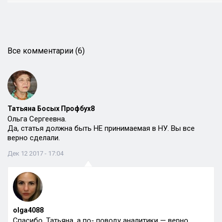
Все комментарии (6)
Татьяна Босых Профбух8
Ольга Сергеевна.
Да, статья должна быть НЕ принимаемая в НУ. Вы все
верно сделали.
Дек 12 2017 - 17:04
olga4088
Спасибо, Татьяна, а по- поводу аналитики — верно