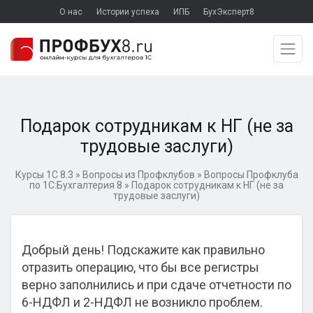
О нас
Истории успеха
ИПБ
БухЭксперт8
Подарок сотрудникам к НГ (не за
трудовые заслуги)
Курсы 1С 8.3
»
Вопросы из Профклубов
»
Вопросы Профклуба
по 1С:Бухгалтерия 8
»
Подарок сотрудникам к НГ (не за
трудовые заслуги)
Добрый день! Подскажите как правильно
отразить операцию, что бы все регистры
верно заполнились и при сдаче отчетности по
6-НДФЛ и 2-НДФЛ не возникло проблем.