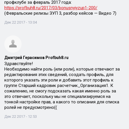
профклубе за февраль 2017 года:
https://profbuh8.ru/2017/03/bonusnyiyzup1-200/
(Февральские релизы ЗУП 3, разбор кейсов — Видео 7)
Дек 22 2017 - 13:04
Дмитрий Герасимов Profbuh8.ru
Здравствуйте!
Необходимо найти роль (или роли), которые отвечают за
редактирования этих сведений, создать профиль, для
которого указать эти роли и добавить этот профиль к
группе Старший кадровик расчетчик_Организация1. К
сожалению, не смогу подсказать какая именно роль за
это отвечает, поскольку мы не специализируемся на
тонкой настройке прав, а какого то описания для списка
ролей не предусмотрено((
Дек 22 2017 - 12:53