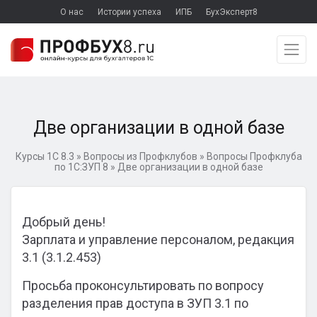
О нас
Истории успеха
ИПБ
БухЭксперт8
Две организации в одной базе
Курсы 1С 8.3
»
Вопросы из Профклубов
»
Вопросы Профклуба
по 1С:ЗУП 8
»
Две организации в одной базе
Добрый день!
Зарплата и управление персоналом, редакция
3.1 (3.1.2.453)
Просьба проконсультировать по вопросу
разделения прав доступа в ЗУП 3.1 по