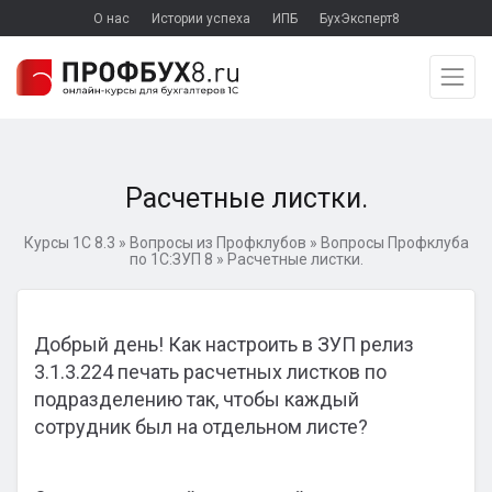
О нас
Истории успеха
ИПБ
БухЭксперт8
Расчетные листки.
Курсы 1С 8.3
»
Вопросы из Профклубов
»
Вопросы Профклуба
по 1С:ЗУП 8
»
Расчетные листки.
Добрый день! Как настроить в ЗУП релиз
3.1.3.224 печать расчетных листков по
подразделению так, чтобы каждый
сотрудник был на отдельном листе?