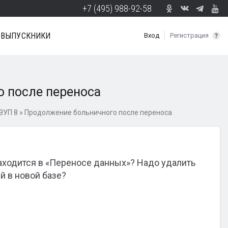
+7 (495) 988-92-58
ВЫПУСКНИКИ
Вход
Регистрация
 после переноса
ЗУП 8
»
Продолжение больничного после переноса
аходится в «Переносе данных»? Надо удалить
й в новой базе?