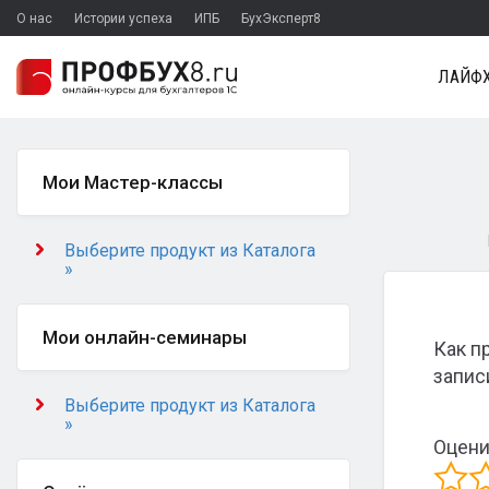
О нас
Истории успеха
ИПБ
БухЭксперт8
ЛАЙФХ
Мои Мастер-классы
Выберите продукт из Каталога
»
Мои онлайн-семинары
Как п
запис
Выберите продукт из Каталога
»
Оцени