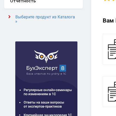
Отчётность
Выберите продукт из Каталога
Вам 
»