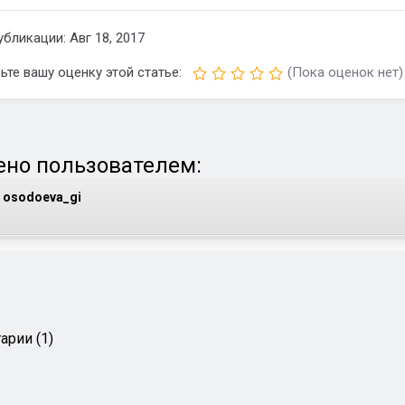
убликации: Авг 18, 2017
ьте вашу оценку этой статье:
(Пока оценок нет)
но пользователем:
osodoeva_gi
арии (1)