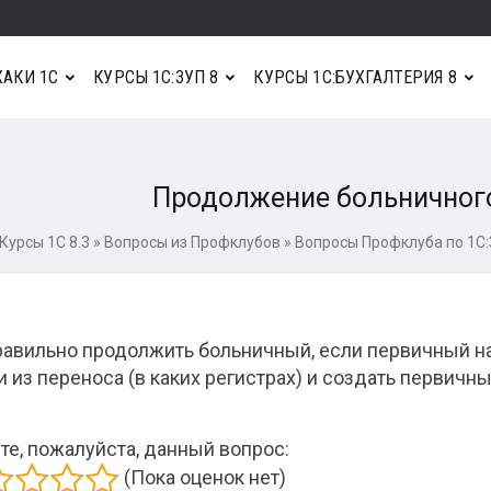
АКИ 1С
КУРСЫ 1С:ЗУП 8
КУРСЫ 1С:БУХГАЛТЕРИЯ 8
Продолжение больничного
Курсы 1С 8.3
»
Вопросы из Профклубов
»
Вопросы Профклуба по 1С:
равильно продолжить больничный, если первичный н
и из переноса (в каких регистрах) и создать первичны
те, пожалуйста, данный вопрос:
(Пока оценок нет)