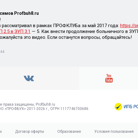
симов Profbuh8.ru
!
я рассматривал в рамках ПРОФКЛУБа за май 2017 года:
https://
 2.5 в ЗУП 3.1
— 5. Как внести продолжение больничного в ЗУП 
ожалуйста это видео. Если останутся вопросы, обращайтесь!
:44
е права защищены, Profbuh8.ru
О «ПРОФБУХ» 2011-2026 г., ОГРН 1117746700686
х
Договор оферты
Образование
Условия пользования