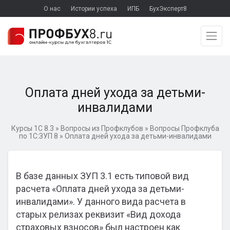
О нас
Истории успеха
ИПБ
БухЭксперт8
Оплата дней ухода за детьми-
инвалидами
Курсы 1С 8.3
»
Вопросы из Профклубов
»
Вопросы Профклуба
по 1С:ЗУП 8
»
Оплата дней ухода за детьми-инвалидами
В базе данных ЗУП 3.1 есть типовой вид
расчета «Оплата дней ухода за детьми-
инвалидами». У данного вида расчета в
старых релизах реквизит «Вид дохода
страховых взносов» был настроен как