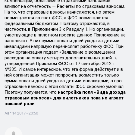
компенсации, облагаемые страховыми взносами»
влияют на отчетность — Расчеты по страховым взносам.
На то, что страховые взносы начисляются, но затем
возмещаются за счет ФСС, а ФСС возмещаются
федеральным бюджетом. Поэтому отражаются, в
частности, в Приложении 3 к Разделу 1. Но организации,
участвующие в пилотном проекте данное Приложение не
заполняют. У них суммы оплаты дней ухода за детьми-
инвалидами напрямую перечисляет работнику ФСС. При
этом организация подает «Заявление о возмещении
расходов на оплату четырех дополнительных дней…»,
утвержденной Приказом ФСС от 17 сентября 2012 г.
№335. И самое интересное, что эта форма действует и в
ней организация может попросить возместить только
сумма оплаты дней ухода за детьми-инвалидами, а про
страховые взносы с этой оплаты ФСС скромно умолчал.
Поэтому получается, что
настройка поля «Вида дохода
страховым взносов»
для пилотников пока не играет
никакой роли
.
Авг 14 2017 - 20:50