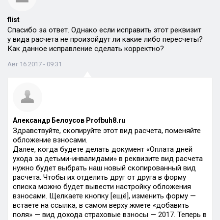
flist
Спасибо за ответ. Однако если исправить этот реквизит
у вида расчета не произойдут ли какие либо пересчеты?
Как данное исправление сделать корректно?
Авг 16 2017 - 09:31
Александр Белоусов Profbuh8.ru
Здравствуйте, скопируйте этот вид расчета, поменяйте
обложение взносами.
Далее, когда будете делать документ «Оплата дней
ухода за детьми-инвалидами» в реквизите вид расчета
нужно будет выбрать наш новый скопированный вид
расчета. Чтобы их отделить друг от друга в форму
списка можно будет вывести настройку обложения
взносами. Щелкаете кнопку [ещё], изменить форму —
встаете на ссылка, в самом верху жмете «добавить
поля» — вид дохода страховые взносы — 2017. Теперь в