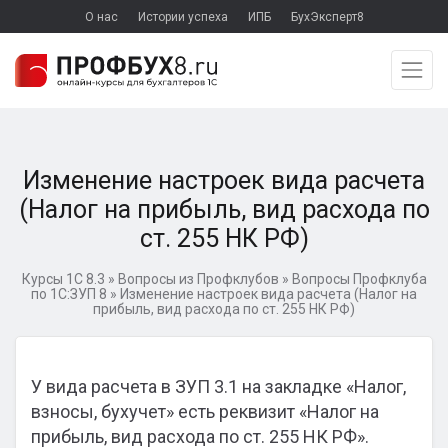
О нас
Истории успеха
ИПБ
БухЭксперт8
Изменение настроек вида расчета
(Налог на прибыль, вид расхода по
ст. 255 НК РФ)
Курсы 1С 8.3
»
Вопросы из Профклубов
»
Вопросы Профклуба
по 1С:ЗУП 8
»
Изменение настроек вида расчета (Налог на
прибыль, вид расхода по ст. 255 НК РФ)
У вида расчета в ЗУП 3.1 на закладке «Налог,
взносы, бухучет» есть реквизит «Налог на
прибыль, вид расхода по ст. 255 НК РФ».